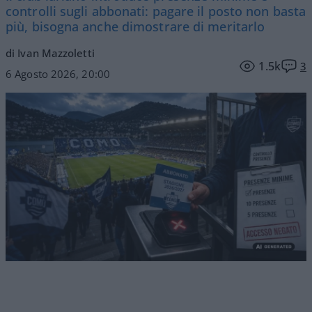
controlli sugli abbonati: pagare il posto non basta
più, bisogna anche dimostrare di meritarlo
di Ivan Mazzoletti
1.5k
3
6 Agosto 2026, 20:00