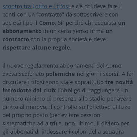
scontro tra Lotito e i tifosi
e c’è chi deve fare i
conti con un “contratto” da sottoscrivere con
società tipo il
Como
. Sì, perché chi acquista
un
abbonamento
in un certo senso firma
un
contratto
con la propria società e deve
rispettare alcune regole
.
Il nuovo regolamento abbonamenti del Como
aveva scatenato
polemiche
nei giorni scorsi. A far
discutere i tifosi sono state soprattutto
tre novità
introdotte dal club
: l’obbligo di raggiungere un
numero minimo di presenze allo stadio per avere
diritto al rinnovo, il controllo sull’effettivo utilizzo
del proprio posto (per evitare cessioni
sistematiche ad altri) e, non ultimo, il divieto per
gli abbonati di indossare i colori della squadra