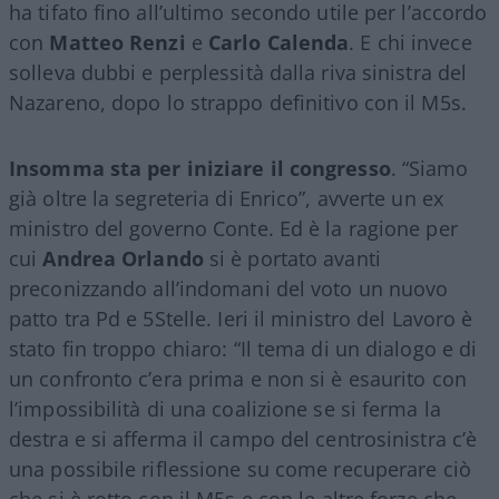
ha tifato fino all’ultimo secondo utile per l’accordo
con
Matteo Renzi
e
Carlo Calenda
. E chi invece
solleva dubbi e perplessità dalla riva sinistra del
Nazareno, dopo lo strappo definitivo con il M5s.
Insomma sta per iniziare il congresso
. “Siamo
già oltre la segreteria di Enrico”, avverte un ex
ministro del governo Conte. Ed è la ragione per
cui
Andrea Orlando
si è portato avanti
preconizzando all’indomani del voto un nuovo
patto tra Pd e 5Stelle. Ieri il ministro del Lavoro è
stato fin troppo chiaro: “Il tema di un dialogo e di
un confronto c’era prima e non si è esaurito con
l’impossibilità di una coalizione se si ferma la
destra e si afferma il campo del centrosinistra c’è
una possibile riflessione su come recuperare ciò