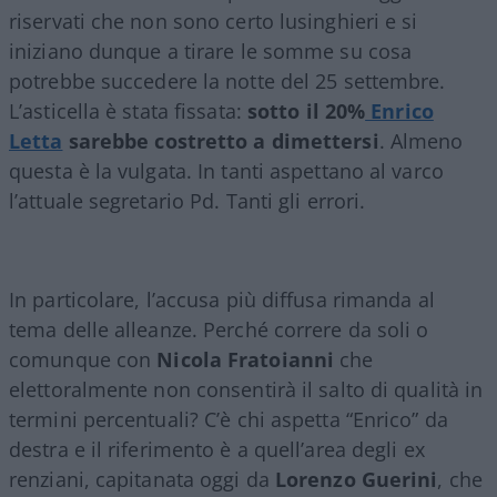
riservati che non sono certo lusinghieri e si
iniziano dunque a tirare le somme su cosa
potrebbe succedere la notte del 25 settembre.
L’asticella è stata fissata:
sotto il 20%
Enrico
Letta
sarebbe costretto a dimettersi
. Almeno
questa è la vulgata. In tanti aspettano al varco
l’attuale segretario Pd. Tanti gli errori.
In particolare, l’accusa più diffusa rimanda al
tema delle alleanze. Perché correre da soli o
comunque con
Nicola Fratoianni
che
elettoralmente non consentirà il salto di qualità in
termini percentuali? C’è chi aspetta “Enrico” da
destra e il riferimento è a quell’area degli ex
renziani, capitanata oggi da
Lorenzo Guerini
, che