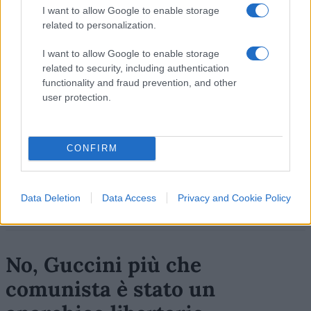
I want to allow Google to enable storage
related to personalization.
I want to allow Google to enable storage
related to security, including authentication
functionality and fraud prevention, and other
user protection.
CONFIRM
Data Deletion
Data Access
Privacy and Cookie Policy
No, Guccini più che
comunista è stato un