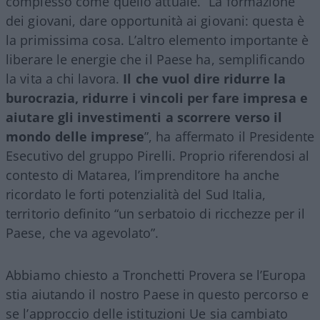
complesso come quello attuale. “La formazione
dei giovani, dare opportunità ai giovani: questa è
la primissima cosa. L’altro elemento importante è
liberare le energie che il Paese ha, semplificando
la vita a chi lavora.
Il che vuol dire ridurre la
burocrazia, ridurre i vincoli per fare impresa e
aiutare gli investimenti a scorrere verso il
mondo delle imprese
”, ha affermato il Presidente
Esecutivo del gruppo Pirelli. Proprio riferendosi al
contesto di Matarea, l’imprenditore ha anche
ricordato le forti potenzialità del Sud Italia,
territorio definito “un serbatoio di ricchezze per il
Paese, che va agevolato”.
Abbiamo chiesto a Tronchetti Provera se l’Europa
stia aiutando il nostro Paese in questo percorso e
se l’approccio delle istituzioni Ue sia cambiato