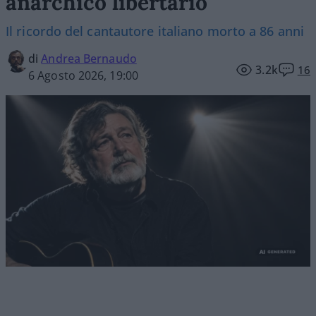
anarchico libertario
Il ricordo del cantautore italiano morto a 86 anni
di
Andrea Bernaudo
3.2k
16
6 Agosto 2026, 19:00