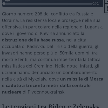
0:00
/
--:--
Giorno numero 208 del conflitto tra Russia e
Ucraina. La resistenza locale prosegue nella sua
offensiva, in particolare nella regione di Lugansk,
dove il governo di Kiev ha annunciato
la
distruzione della base russa
, nella città
occupata di Kadiivka. Dall’inizio della guerra, gli
invasori hanno perso più di 50mila uomini, tra
morti e feriti, ma continua imperterrita la tattica
missilistica del Cremlino. Nella notte, infatti, gli
ucraini hanno denunciato un bombardamento
nella città di Mykolaiv, dove
un missile di Mosca
è caduto a trecento metri dalla centrale
nucleare
di Pivdennoukrainsk.
Le tensioni tra Biden e Zelensky