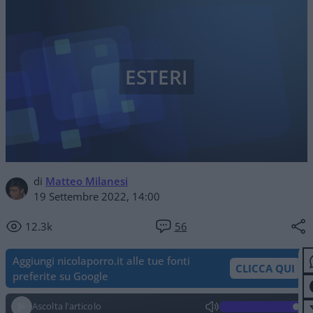
ESTERI
di
Matteo Milanesi
19 Settembre 2022, 14:00
12.3k
56
Aggiungi nicolaporro.it alle tue fonti
CLICCA QUI
preferite su Google
Ascolta l'articolo