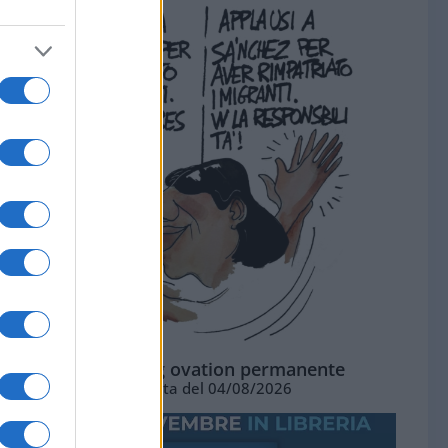
La standing ovation permanente
Vignetta del 04/08/2026