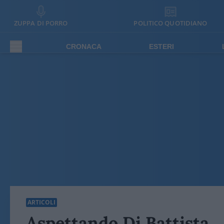
ZUPPA DI PORRO
POLITICO QUOTIDIANO
CRONACA
ESTERI
ARTICOLI
Aspettando Di Battista…