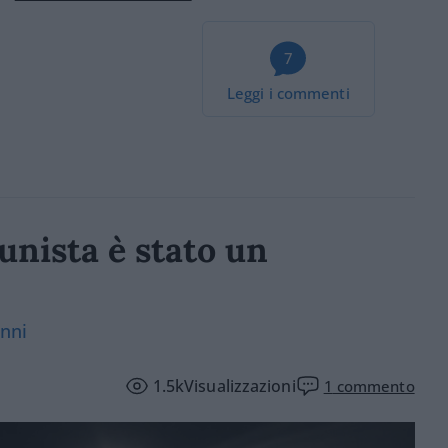
7
Leggi i commenti
unista è stato un
anni
1.5k
Visualizzazioni
1
commento