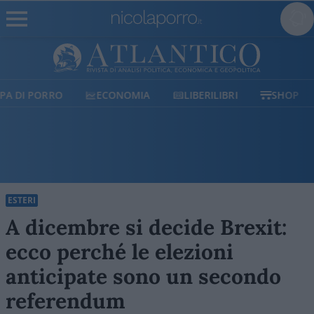
ECONOMIA
LIBERILIBRI
SHOP
SOSTIENICI
ESTERI
A dicembre si decide Brexit:
ecco perché le elezioni
anticipate sono un secondo
referendum