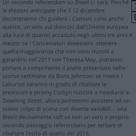
Un secondo referendum su
Brexit
ci sarà. Perché
le elezioni anticipate che il 12 dicembre
decreteranno chi guiderà i Comuni sono anche
questo, un voto sul divorzio dall’Unione europea
alla luce di quanto accaduto negli ultimi tre anni e
mezzo: se i Conservatori dovessero ottenere
quella maggioranza che non sono riusciti a
garantirsi nel 2017 con Theresa May, potranno
portare a compimento il piano presentato nelle
scorse settimane da Boris Johnson; se invece i
Laburisti saranno in grado di ribaltare le
previsioni e Jeremy Corbyn riuscirà a insediarsi a
Downing Street, allora potremmo assistere ad un
nuovo colpo di scena con diverse variabili – una
Brexit
decisamente soft se non un vero e proprio
secondo passaggio referendario per tentare di
ribaltare l’esito di quello del 2016.