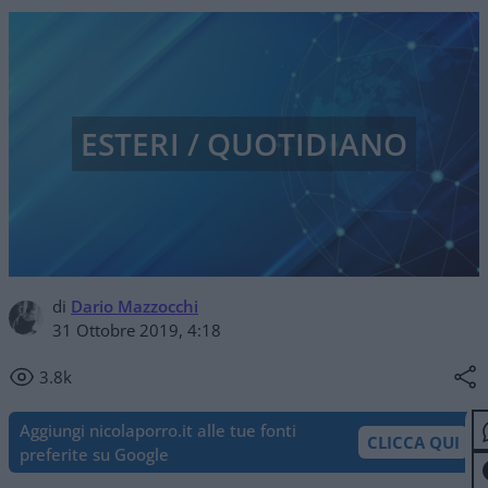
ESTERI / QUOTIDIANO
di
Dario Mazzocchi
31 Ottobre 2019, 4:18
3.8k
Aggiungi nicolaporro.it alle tue fonti
CLICCA QUI
preferite su Google