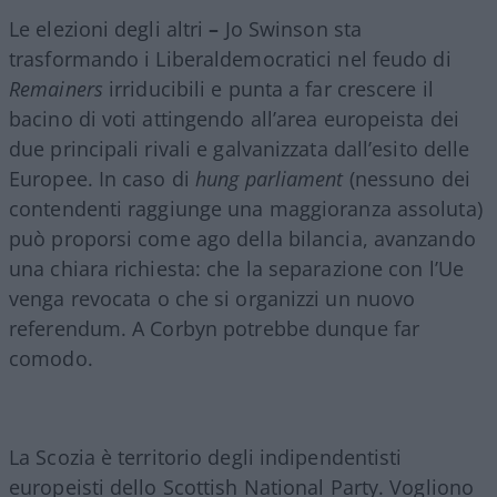
Le elezioni degli altri
–
Jo Swinson sta
trasformando i Liberaldemocratici nel feudo di
Remainers
irriducibili e punta a far crescere il
bacino di voti attingendo all’area europeista dei
due principali rivali e galvanizzata dall’esito delle
Europee. In caso di
hung parliament
(nessuno dei
contendenti raggiunge una maggioranza assoluta)
può proporsi come ago della bilancia, avanzando
una chiara richiesta: che la separazione con l’Ue
venga revocata o che si organizzi un nuovo
referendum. A Corbyn potrebbe dunque far
comodo.
La Scozia è territorio degli indipendentisti
europeisti dello Scottish National Party. Vogliono