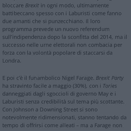
bloccare
Brexit
in ogni modo, ultimamente
battibeccano spesso con i Laburisti come fanno
due amanti che si punzecchiano. Il loro
programma prevede un nuovo referendum
sull’indipendenza dopo la sconfitta del 2014, ma il
successo nelle urne elettorali non combacia per
forza con la volontà popolare di staccarsi da
Londra.
E poi c’è il funambolico Nigel Farage.
Brexit Party
ha stravinto facile a maggio (30%), con i
Tories
danneggiati dagli sgoccioli di governo May e i
Laburisti senza credibilità sul tema più scottante.
Con Johnson a Downing Street si sono
notevolmente ridimensionati, stanno tentando da
tempo di offrirsi come alleati – ma a Farage non