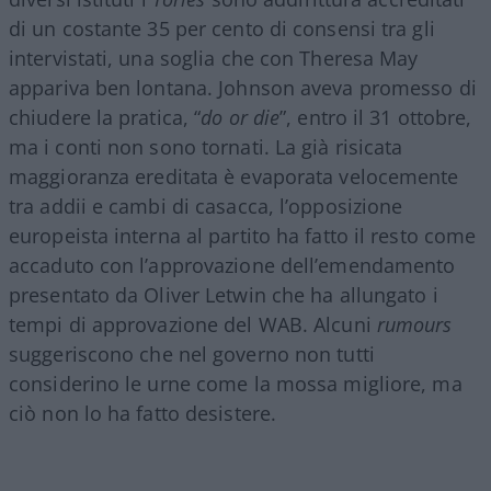
di un costante 35 per cento di consensi tra gli
intervistati, una soglia che con Theresa May
appariva ben lontana. Johnson aveva promesso di
chiudere la pratica, “
do or die
”, entro il 31 ottobre,
ma i conti non sono tornati. La già risicata
maggioranza ereditata è evaporata velocemente
tra addii e cambi di casacca, l’opposizione
europeista interna al partito ha fatto il resto come
accaduto con l’approvazione dell’emendamento
presentato da Oliver Letwin che ha allungato i
tempi di approvazione del WAB. Alcuni
rumours
suggeriscono che nel governo non tutti
considerino le urne come la mossa migliore, ma
ciò non lo ha fatto desistere.