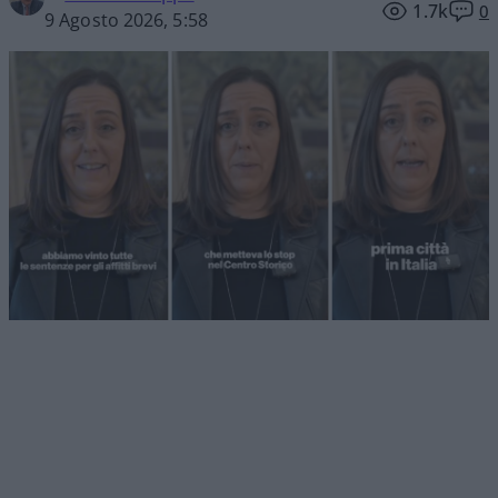
1.7k
0
9 Agosto 2026, 5:58