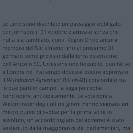
Le urne sono diventate un passaggio obbligato
per Johnson: il 31 ottobre è arrivato senza che
nulla sia cambiato, con il Regno Unito ancora
membro dell’Ue almeno fino al prossimo 31
gennaio come previsto dalla terza estensione
dell’Articolo 50. Un’estensione flessibile, perché se
a Londra nel frattempo dovesse essere approvato
il
Withdrawal Agreement Bill
(WAB) concordato tra
le due parti in campo, la saga potrebbe
concludersi anticipatamente. Le votazioni a
Westminster degli ultimi giorni hanno segnato un
mezzo punto di svolta: per la prima volta in
assoluto, un accordo siglato dal governo è stato
sostenuto dalla maggioranza dei parlamentari, ma