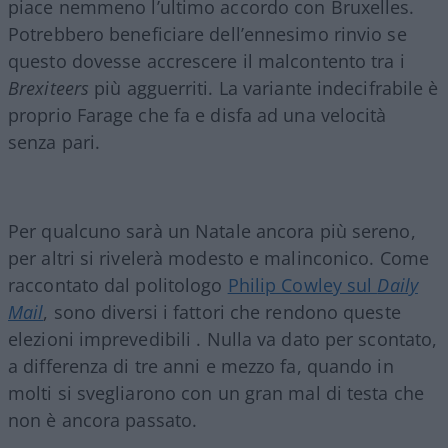
piace nemmeno l’ultimo accordo con Bruxelles.
Potrebbero beneficiare dell’ennesimo rinvio se
questo dovesse accrescere il malcontento tra i
Brexiteers
più agguerriti. La variante indecifrabile è
proprio Farage che fa e disfa ad una velocità
senza pari.
Per qualcuno sarà un Natale ancora più sereno,
per altri si rivelerà modesto e malinconico. Come
raccontato dal politologo
Philip Cowley sul
Daily
Mail
, sono diversi i fattori che rendono queste
elezioni imprevedibili . Nulla va dato per scontato,
a differenza di tre anni e mezzo fa, quando in
molti si svegliarono con un gran mal di testa che
non è ancora passato.