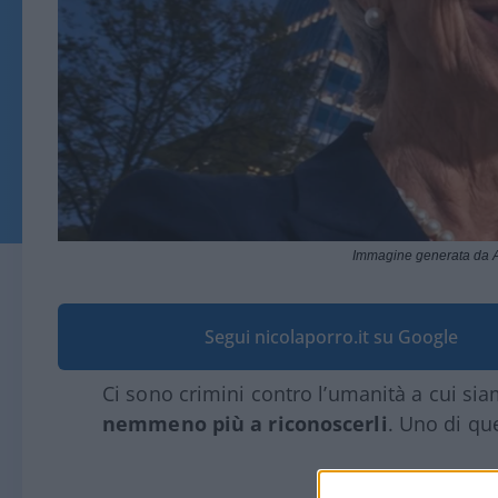
Immagine generata da A
Segui nicolaporro.it su Google
Ci sono crimini contro l’umanità a cui si
nemmeno più a riconoscerli
. Uno di que