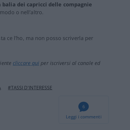
 balia dei capricci delle compagnie
 modo o nell’altro.
osta ce l’ho, ma non posso scriverla per
ciente
cliccare qui
per iscriversi al canale ed
A
#TASSI D'INTERESSE
6
Leggi i commenti