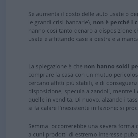
Se aumenta il costo delle auto usate o degl
le grandi crisi bancarie),
non è perché i c
hanno così tanto denaro a disposizione 
usate e affittando case a destra e a manca
La spiegazione è che
non hanno soldi pe
comprare la casa con un mutuo pericolosis
cercano affitti più stabili, e di conseguen
disposizione, specula alzandoli, mentre i
quelle in vendita. Di nuovo, alzando i tas
si fa calare l’inesistente inflazione: si pr
Semmai occorrerebbe una severa forma di 
alcuni prodotti di estremo interesse pubbli