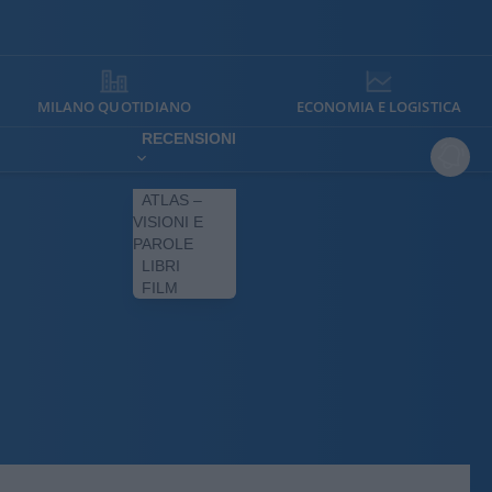
MILANO QUOTIDIANO
ECONOMIA E LOGISTICA
RECENSIONI
ATLAS –
VISIONI E
PAROLE
LIBRI
FILM