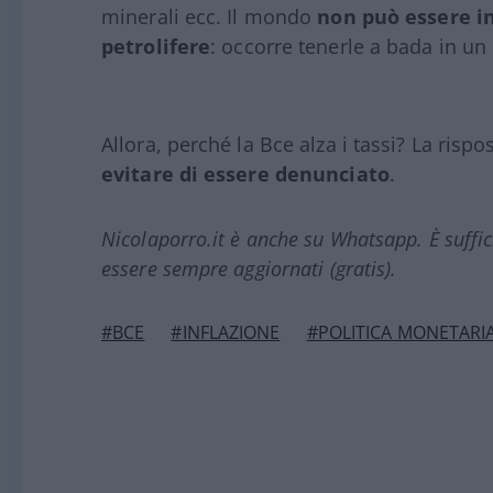
minerali ecc. Il mondo
non può essere in
petrolifere
: occorre tenerle a bada in un
Allora, perché la Bce alza i tassi? La risp
evitare di essere denunciato
.
Nicolaporro.it è anche su Whatsapp. È suffi
essere sempre aggiornati (gratis).
#BCE
#INFLAZIONE
#POLITICA MONETARI