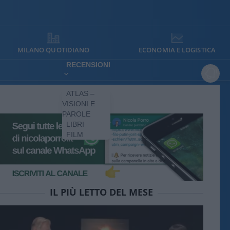
MILANO QUOTIDIANO
ECONOMIA E LOGISTICA
RECENSIONI
ATLAS –
VISIONI E
PAROLE
LIBRI
FILM
IL PIÙ LETTO DEL MESE