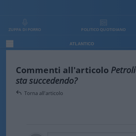
ZUPPA DI PORRO
POLITICO QUOTIDIANO
ATLANTICO
Commenti all'articolo
Petrol
sta succedendo?
Torna all'articolo