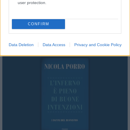
user protection.
CONFIRM
Data Deletion
Data Access
Privacy and Cookie Policy