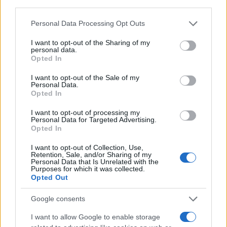
NS democrazia conquistata a caro prezzo!
Personal Data Processing Opt Outs
Rispondi
I want to opt-out of the Sharing of my
personal data.
Opted In
I want to opt-out of the Sale of my
Personal Data.
Opted In
I want to opt-out of processing my
Personal Data for Targeted Advertising.
Opted In
I want to opt-out of Collection, Use,
Retention, Sale, and/or Sharing of my
Personal Data that Is Unrelated with the
Purposes for which it was collected.
Opted Out
IL PIÙ LETTO DEL MESE
Google consents
I want to allow Google to enable storage