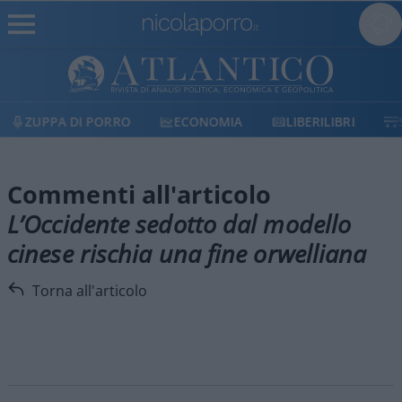
ZUPPA DI PORRO
ECONOMIA
LIBERILIBRI
Commenti all'articolo
L’Occidente sedotto dal modello
cinese rischia una fine orwelliana
Torna all'articolo