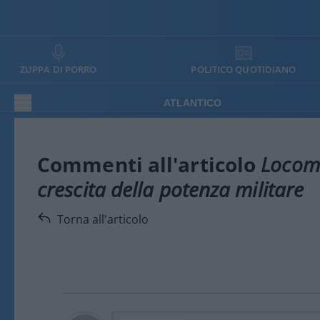
ZUPPA DI PORRO
POLITICO QUOTIDIANO
ATLANTICO
Commenti all'articolo
Locomo
crescita della potenza militare
Torna all'articolo