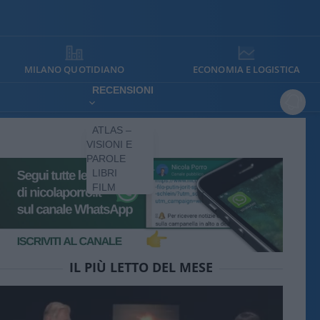
MILANO QUOTIDIANO
ECONOMIA E LOGISTICA
RECENSIONI
ATLAS –
VISIONI E
PAROLE
LIBRI
FILM
IL PIÙ LETTO DEL MESE