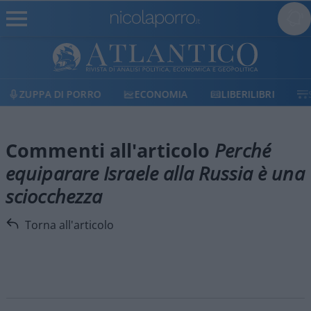
ZUPPA DI PORRO
ECONOMIA
LIBERILIBRI
Commenti all'articolo
Perché
equiparare Israele alla Russia è una
sciocchezza
Torna all'articolo