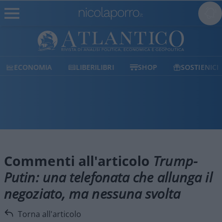
ECONOMIA
LIBERILIBRI
SHOP
SOSTIENICI
Commenti all'articolo
Trump-
Putin: una telefonata che allunga il
negoziato, ma nessuna svolta
Torna all'articolo