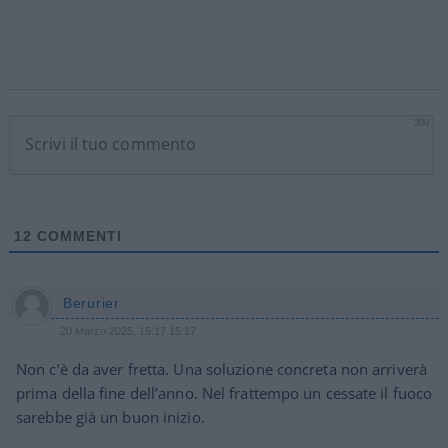
300
12
COMMENTI
Berurier
20 Marzo 2025, 15:17 15:17
Non c’è da aver fretta. Una soluzione concreta non arriverà
prima della fine dell’anno. Nel frattempo un cessate il fuoco
sarebbe già un buon inizio.