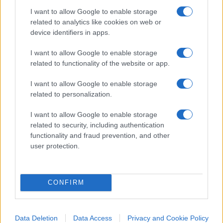
I want to allow Google to enable storage
related to analytics like cookies on web or
device identifiers in apps.
I want to allow Google to enable storage
related to functionality of the website or app.
I want to allow Google to enable storage
related to personalization.
I want to allow Google to enable storage
related to security, including authentication
functionality and fraud prevention, and other
IL PIÙ LETTO DEL MESE
user protection.
CONFIRM
Data Deletion
Data Access
Privacy and Cookie Policy