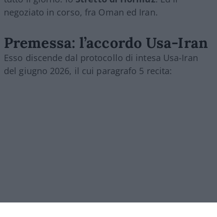
negoziato in corso, fra Oman ed Iran.
Premessa: l’accordo Usa-Iran
Esso discende dal protocollo di intesa Usa-Iran
del giugno 2026, il cui paragrafo 5 recita: