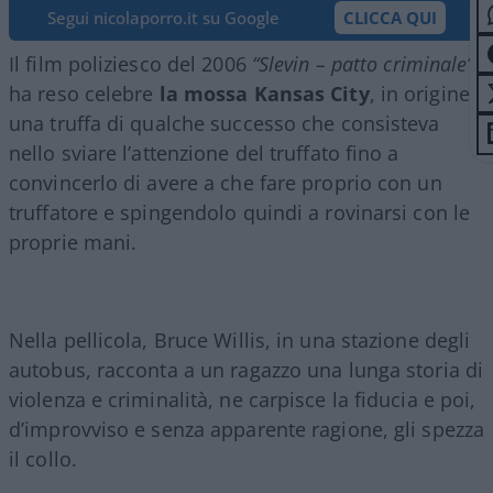
Segui nicolaporro.it su Google
CLICCA QUI
Il film poliziesco del 2006
“Slevin – patto criminale”
ha reso celebre
la mossa Kansas City
, in origine
una truffa di qualche successo che consisteva
nello sviare l’attenzione del truffato fino a
convincerlo di avere a che fare proprio con un
truffatore e spingendolo quindi a rovinarsi con le
proprie mani.
Nella pellicola, Bruce Willis, in una stazione degli
autobus, racconta a un ragazzo una lunga storia di
violenza e criminalità, ne carpisce la fiducia e poi,
d’improvviso e senza apparente ragione, gli spezza
il collo.