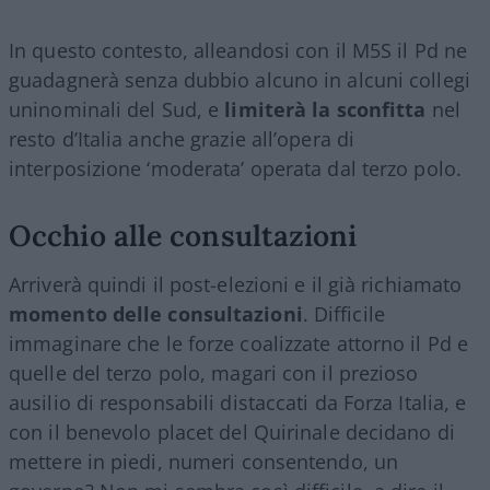
In questo contesto, alleandosi con il M5S il Pd ne
guadagnerà senza dubbio alcuno in alcuni collegi
uninominali del Sud, e
limiterà la sconfitta
nel
resto d’Italia anche grazie all’opera di
interposizione ‘moderata’ operata dal terzo polo.
Occhio alle consultazioni
Arriverà quindi il post-elezioni e il già richiamato
momento delle consultazioni
. Difficile
immaginare che le forze coalizzate attorno il Pd e
quelle del terzo polo, magari con il prezioso
ausilio di responsabili distaccati da Forza Italia, e
con il benevolo placet del Quirinale decidano di
mettere in piedi, numeri consentendo, un