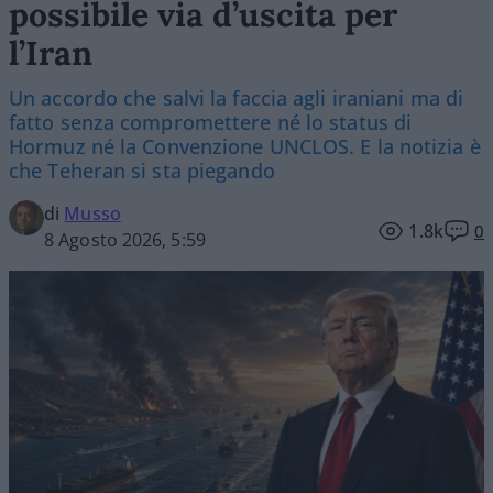
possibile via d’uscita per
l’Iran
Un accordo che salvi la faccia agli iraniani ma di
fatto senza compromettere né lo status di
Hormuz né la Convenzione UNCLOS. E la notizia è
che Teheran si sta piegando
di
Musso
1.8k
0
8 Agosto 2026, 5:59