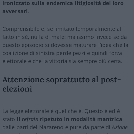
ironizzato sulla endemica litigiosità dei loro
avversari
.
Comprensibile e, se limitato temporalmente al
fatto in sé, nulla di male: malissimo invece se da
questo episodio si dovesse maturare l’idea che la
coalizione di sinistra perde pezzi e quindi forza
elettorale e che la vittoria sia sempre più certa.
Attenzione soprattutto al post-
elezioni
La legge elettorale è quel che è. Questo è ed è
stato
il
refrain
ripetuto in modalità mantrica
dalle parti del Nazareno e pure da parte di
Azione