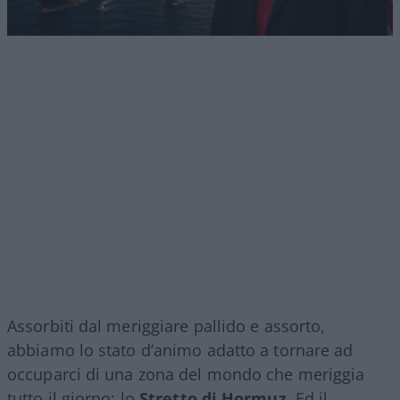
Assorbiti dal meriggiare pallido e assorto,
abbiamo lo stato d’animo adatto a tornare ad
occuparci di una zona del mondo che meriggia
tutto il giorno: lo
Stretto di Hormuz
. Ed il