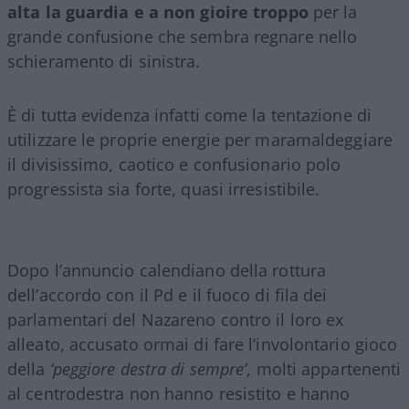
alta la guardia e a non gioire troppo
per la
grande confusione che sembra regnare nello
schieramento di sinistra.
È di tutta evidenza infatti come la tentazione di
utilizzare le proprie energie per maramaldeggiare
il divisissimo, caotico e confusionario polo
progressista sia forte, quasi irresistibile.
Dopo l’annuncio calendiano della rottura
dell’accordo con il Pd e il fuoco di fila dei
parlamentari del Nazareno contro il loro ex
alleato, accusato ormai di fare l’involontario gioco
della
‘peggiore destra di sempre’
, molti appartenenti
al centrodestra non hanno resistito e hanno