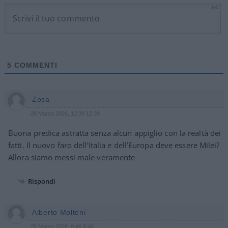
300
5
COMMENTI
Zosa
28 Marzo 2026, 12:39 12:39
Buona predica astratta senza alcun appiglio con la realtà dei
fatti. Il nuovo faro dell’Italia e dell’Europa deve essere Milei?
Allora siamo messi male veramente
Rispondi
Alberto Molteni
25 Marzo 2026, 9:46 9:46