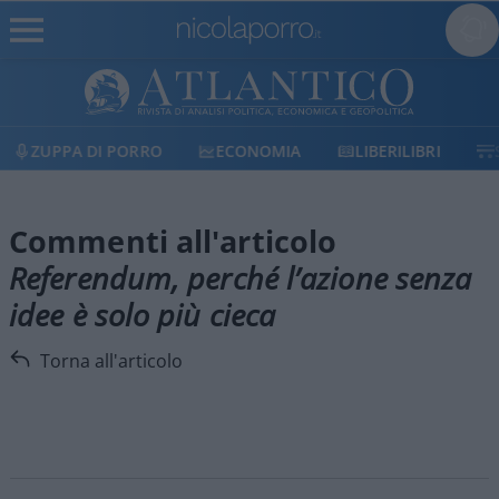
RRO
ECONOMIA
LIBERILIBRI
SHOP
SOSTI
Commenti all'articolo
Referendum, perché l’azione senza
idee è solo più cieca
Torna all'articolo