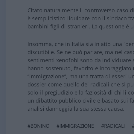
Citato naturalmente il controverso caso di
è semplicistico liquidare con il sindaco “t
bambini figli di stranieri. La questione è 
Insomma, che in Italia sia in atto una “der
discutibile. Se ne può parlare, ma nel cas
sentimenti xenofobi sono da individuare a
hanno sostenuto, favorito e incoraggiato 
“immigrazione”, ma una tratta di esseri um
dossier come quello dei radicali che si pu
solo il pregiudizio e la faziosità di chi li
un dibattito pubblico civile e basato sui f
analisi danneggia la sua stessa causa.
#BONINO
#IMMIGRAZIONE
#RADICALI