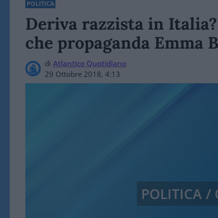
POLITICA
Deriva razzista in Italia
che propaganda Emma Bo
di
Atlantico Quotidiano
29 Ottobre 2018, 4:13
POLITICA 