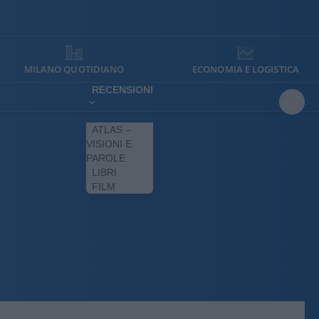
MILANO QUOTIDIANO
ECONOMIA E LOGISTICA
RECENSIONI
ATLAS –
VISIONI E
PAROLE
LIBRI
FILM