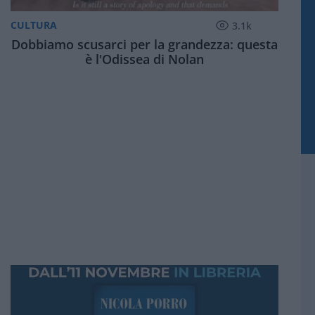
CULTURA
3.1k
Dobbiamo scusarci per la grandezza: questa
è l'Odissea di Nolan