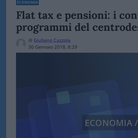
ECONOMIA
Flat tax e pensioni: i co
programmi del centrode
di
Giuliano Cazzola
30 Gennaio 2018, 8:29
ECONOMIA 