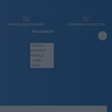
MILANO QUOTIDIANO
ECONOMIA E LOGISTICA
RECENSIONI
ATLAS –
VISIONI E
PAROLE
LIBRI
FILM