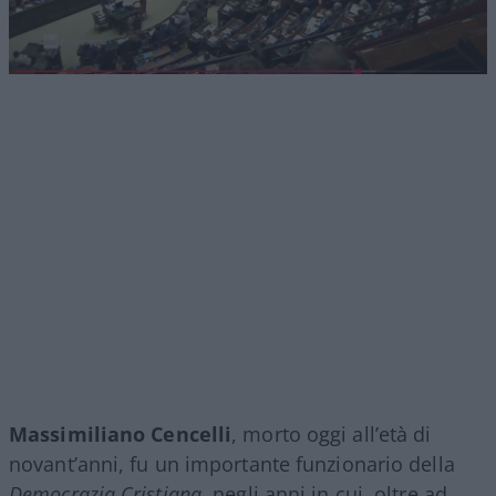
Massimiliano Cencelli
, morto oggi all’età di
novant’anni, fu un importante funzionario della
Democrazia Cristiana
, negli anni in cui, oltre ad