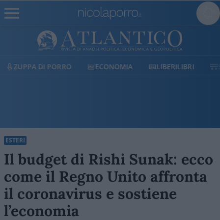
ECONOMIA
LIBERILIBRI
SHOP
SOSTIENICI
ESTERI
Il budget di Rishi Sunak: ecco
come il Regno Unito affronta
il coronavirus e sostiene
l’economia