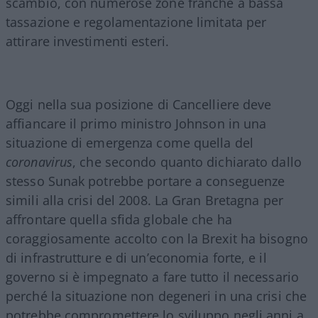
scambio, con numerose zone franche a bassa
tassazione e regolamentazione limitata per
attirare investimenti esteri.
Oggi nella sua posizione di Cancelliere deve
affiancare il primo ministro Johnson in una
situazione di emergenza come quella del
coronavirus
, che secondo quanto dichiarato dallo
stesso Sunak potrebbe portare a conseguenze
simili alla crisi del 2008. La Gran Bretagna per
affrontare quella sfida globale che ha
coraggiosamente accolto con la Brexit ha bisogno
di infrastrutture e di un’economia forte, e il
governo si è impegnato a fare tutto il necessario
perché la situazione non degeneri in una crisi che
potrebbe compromettere lo sviluppo negli anni a