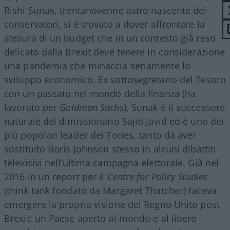
Rishi Sunak, trentanovenne astro nascente dei
conservatori, si è trovato a dover affrontare la
stesura di un budget che in un contesto già reso
delicato dalla Brexit deve tenere in considerazione
una pandemia che minaccia seriamente lo
sviluppo economico. Ex sottosegretario del Tesoro
con un passato nel mondo della finanza (ha
lavorato per
Goldman Sachs
), Sunak è il successore
naturale del dimissionario Sajid Javid ed è uno dei
più popolari leader dei Tories, tanto da aver
sostituito Boris Johnson stesso in alcuni dibattiti
televisivi nell’ultima campagna elettorale. Già nel
2016 in un report per il
Centre for Policy Studies
(think tank fondato da Margaret Thatcher) faceva
emergere la propria visione del Regno Unito post
Brexit: un Paese aperto al mondo e al libero