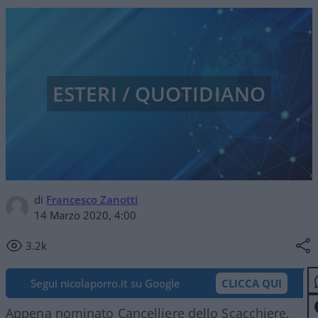
ESTERI / QUOTIDIANO
di
Francesco Zanotti
14 Marzo 2020, 4:00
3.2k
Segui nicolaporro.it su Google
CLICCA QUI
Appena nominato Cancelliere dello Scacchiere,