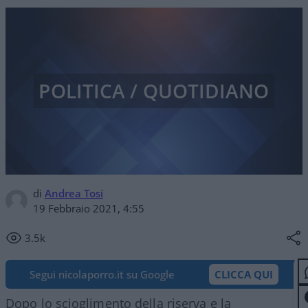
POLITICA / QUOTIDIANO
di
Andrea Tosi
19 Febbraio 2021, 4:55
3.5k
Segui nicolaporro.it su Google
CLICCA QUI
Dopo lo scioglimento della riserva e la