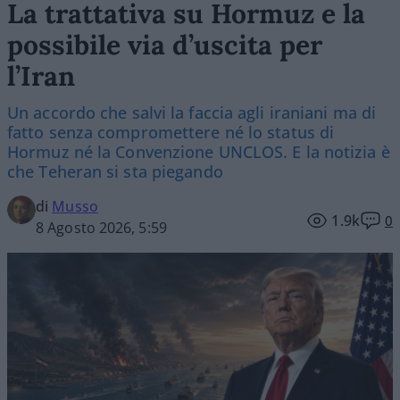
La trattativa su Hormuz e la
possibile via d’uscita per
l’Iran
Un accordo che salvi la faccia agli iraniani ma di
fatto senza compromettere né lo status di
Hormuz né la Convenzione UNCLOS. E la notizia è
che Teheran si sta piegando
di
Musso
1.9k
0
8 Agosto 2026, 5:59