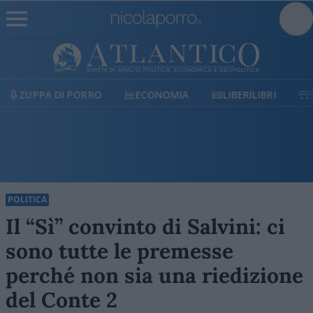
ECONOMIA
LIBERILIBRI
SHOP
SOSTIENICI
POLITICA
Il “Sì” convinto di Salvini: ci
sono tutte le premesse
perché non sia una riedizione
del Conte 2