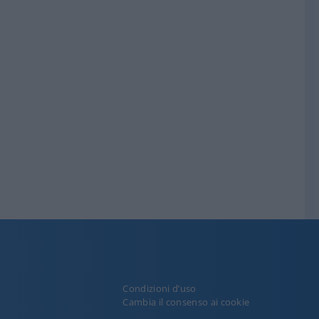
Condizioni d’uso
y
Cambia il consenso ai cookie