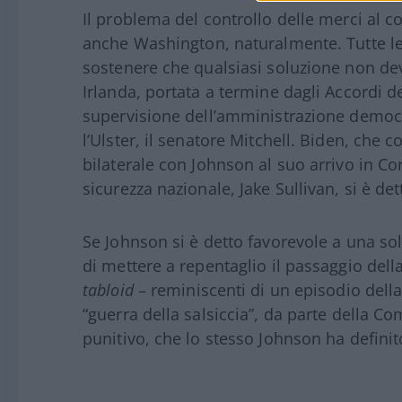
Il problema del controllo delle merci al c
anche Washington, naturalmente. Tutte le p
sostenere che qualsiasi soluzione non dev
Irlanda, portata a termine dagli Accordi d
supervisione dell’amministrazione democrat
l’Ulster, il senatore Mitchell. Biden, che 
bilaterale con Johnson al suo arrivo in Co
sicurezza nazionale, Jake Sullivan, si è de
Se Johnson si è detto favorevole a una sol
di mettere a repentaglio il passaggio della 
tabloid
– reminiscenti di un episodio della
“guerra della salsiccia”, da parte della
punitivo, che lo stesso Johnson ha definito