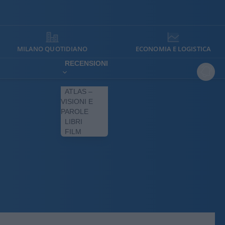
MILANO QUOTIDIANO
ECONOMIA E LOGISTICA
RECENSIONI
ATLAS –
VISIONI E
PAROLE
LIBRI
FILM