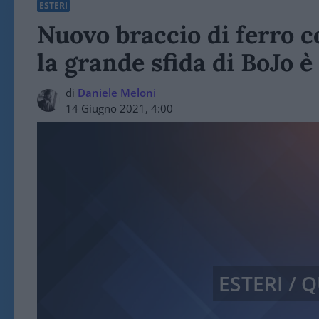
ESTERI
Nuovo braccio di ferro c
la grande sfida di BoJo è
di
Daniele Meloni
14 Giugno 2021, 4:00
ESTERI /