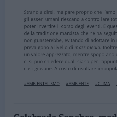
Strano a dirsi, ma pare proprio che l’amb
gli esseri umani riescano a controllare to
poter invertire il corso degli eventi. E qu
della tradizione marxista che ne ha segui
non guasterebbe, evitando di adottare in 
prevalgono a livello di
mass media
. Inolt
un valore apprezzato, mentre spopolano
ci si può chiedere quali siano per l’appun
così giovane. A costo di risultare impopol
#AMBIENTALISMO
#AMBIENTE
#CLIMA