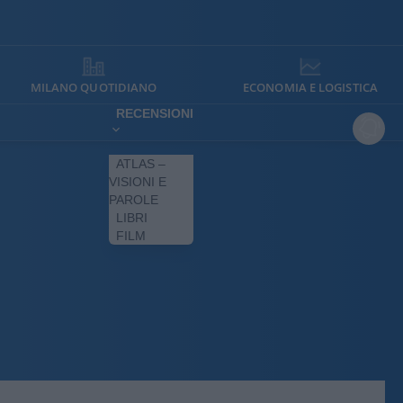
MILANO QUOTIDIANO
ECONOMIA E LOGISTICA
RECENSIONI
ATLAS –
VISIONI E
PAROLE
LIBRI
FILM