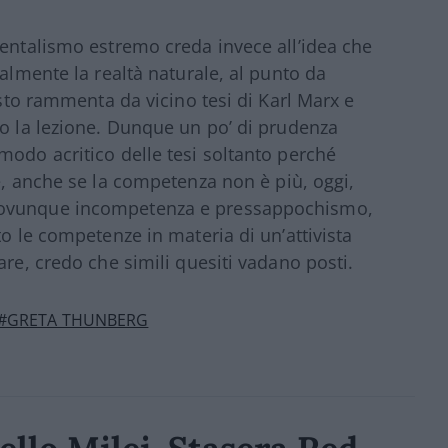
ientalismo estremo creda invece all’idea che
talmente la realtà naturale, al punto da
esto rammenta da vicino tesi di Karl Marx e
to la lezione. Dunque un po’ di prudenza
modo acritico delle tesi soltanto perché
re, anche se la competenza non è più, oggi,
 ovunque incompetenza e pressappochismo,
to le competenze in materia di un’attivista
are, credo che simili quesiti vadano posti.
#GRETA THUNBERG