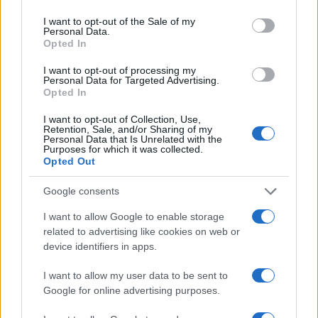
I want to opt-out of the Sale of my
Personal Data.
Opted In
I want to opt-out of processing my
IL PIÙ LETTO DEL MESE
Personal Data for Targeted Advertising.
Opted In
I want to opt-out of Collection, Use,
Retention, Sale, and/or Sharing of my
Personal Data that Is Unrelated with the
Purposes for which it was collected.
Opted Out
Google consents
I want to allow Google to enable storage
related to advertising like cookies on web or
device identifiers in apps.
I want to allow my user data to be sent to
Google for online advertising purposes.