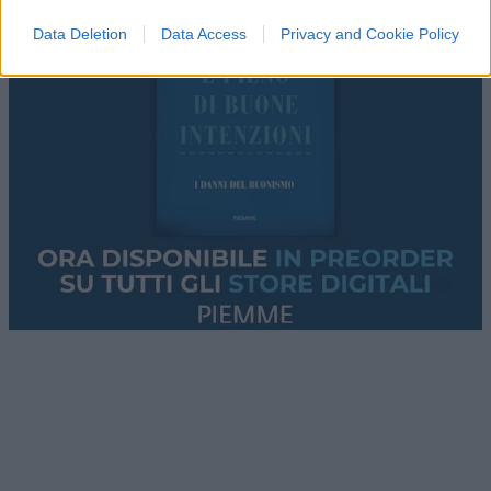
Data Deletion
Data Access
Privacy and Cookie Policy