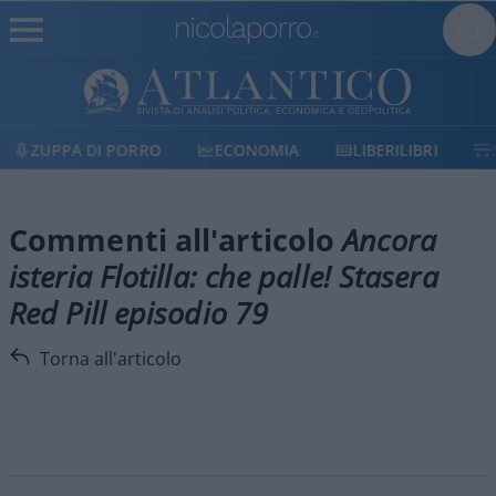
ZUPPA DI PORRO
ECONOMIA
LIBERILIBRI
Commenti all'articolo
Ancora
isteria Flotilla: che palle! Stasera
Red Pill episodio 79
Torna all'articolo