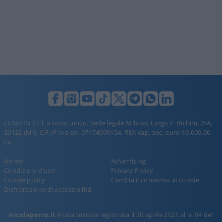
LUNIFIN S.r.l. a socio unico. Sede legale Milano, Largo F. Richini, 2/A,
20122 (MI), C.F./P.Iva en. 07174900154, REA cap. soc. euro 10.000,00
i.v.
Home
Advertising
Condizioni d’uso
Privacy Policy
Cookie policy
Cambia il consenso ai cookie
Dichiarazione di accessibilità
nicolaporro.it
è una testata registrata il 20 aprile 2021 al n. 94 del