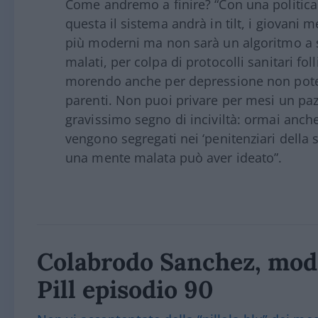
Come andremo a finire? “Con una politica
questa il sistema andrà in tilt, i giovani 
più moderni ma non sarà un algoritmo a s
malati, per colpa di protocolli sanitari folli
morendo anche per depressione non potend
parenti. Non puoi privare per mesi un pazie
gravissimo segno di inciviltà: ormai anche 
vengono segregati nei ‘penitenziari della 
una mente malata può aver ideato”.
Colabrodo Sanchez, mode
Pill episodio 90