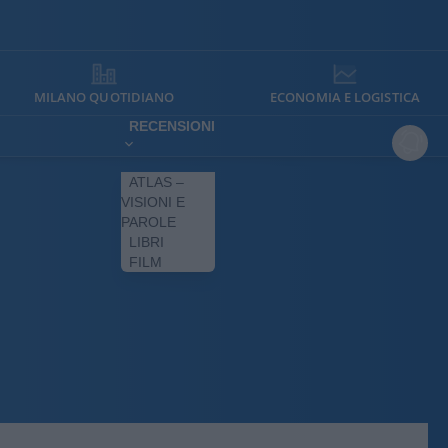
MILANO QUOTIDIANO
ECONOMIA E LOGISTICA
RECENSIONI
ATLAS –
VISIONI E
PAROLE
LIBRI
FILM