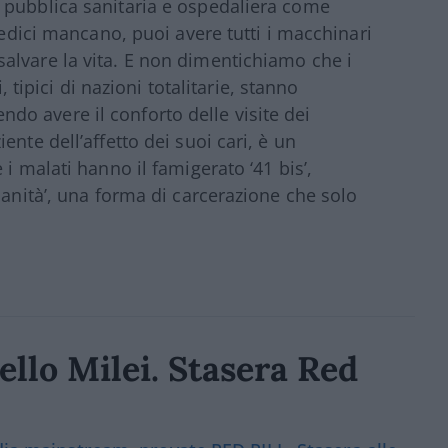
 pubblica sanitaria e ospedaliera come
medici mancano, puoi avere tutti i macchinari
alvare la vita. E non dimentichiamo che i
, tipici di nazioni totalitarie, stanno
o avere il conforto delle visite dei
nte dell’affetto dei suoi cari, è un
i malati hanno il famigerato ‘41 bis’,
sanità’, una forma di carcerazione che solo
llo Milei. Stasera Red