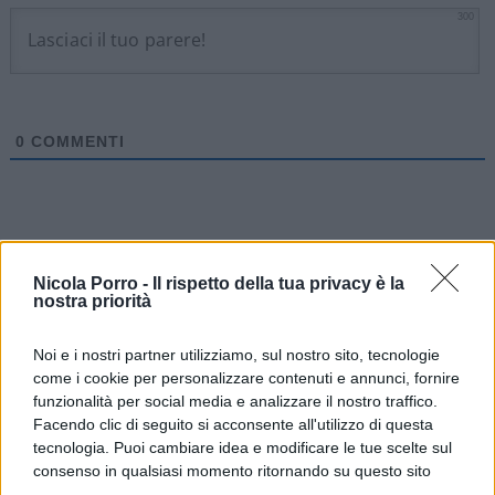
300
0
COMMENTI
Nicola Porro -
Il rispetto della tua privacy è la
nostra priorità
Noi e i nostri partner utilizziamo, sul nostro sito, tecnologie
come i cookie per personalizzare contenuti e annunci, fornire
funzionalità per social media e analizzare il nostro traffico.
Facendo clic di seguito si acconsente all'utilizzo di questa
tecnologia. Puoi cambiare idea e modificare le tue scelte sul
consenso in qualsiasi momento ritornando su questo sito
IL PIÙ LETTO DEL MESE