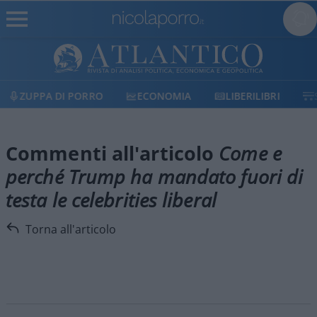
ZUPPA DI PORRO
ECONOMIA
LIBERILIBRI
Commenti all'articolo
Come e
perché Trump ha mandato fuori di
testa le celebrities liberal
Torna all'articolo