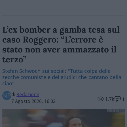
L’ex bomber a gamba tesa sul
caso Roggero: “L’errore è
stato non aver ammazzato il
terzo”
Stefan Schwoch sui social: "Tutta colpa delle
zecche comuniste e dei giudici che cantano bella
ciao"
di
Redazione
1.7k
1
7 Agosto 2026, 16:02