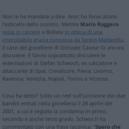
Non le ha mandate a dire. Anzi: ha forse alzato
l’asticella dello scontro. Mentre
Mario Roggero
resta in carcere
a Bollate
in attesa di una
improbabile grazia concessa da Sergio Mattarella
,
il caso del gioielliere di Grinzate Cavour fa ancora
discutere. E fanno soprattutto discutere le
esternazioni di Stefan Schwoch, ex calciatore e
attaccante di Spal, Crevalcore, Pavia, Livorno,
Ravenna, Venezia, Napoli, Torino e Vicenza.
Cosa ha detto? Sotto un reel sull’uccisione dei due
banditi entrati nella gioielleria il 28 aprile del
2001, a cui è seguita la condanna in primo,
secondo e anche terzo grado, Schwoch ha
commentato con una frase laconica: “
Spero che