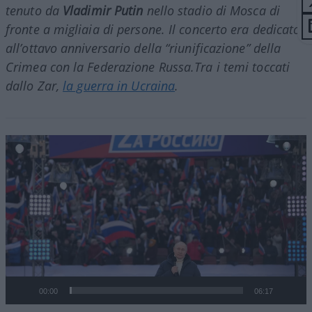
tenuto da
Vladimir Putin
nello stadio di Mosca di
fronte a migliaia di persone. Il concerto era dedicato
all’ottavo anniversario della “riunificazione” della
Crimea con la Federazione Russa.Tra i temi toccati
dallo Zar,
la guerra in Ucraina
.
Video
Player
00:00
06:17