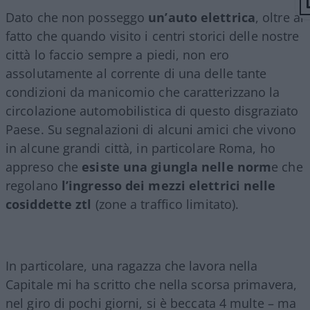
Dato che non posseggo
un’auto elettrica
, oltre al
fatto che quando visito i centri storici delle nostre
città lo faccio sempre a piedi, non ero
assolutamente al corrente di una delle tante
condizioni da manicomio che caratterizzano la
circolazione automobilistica di questo disgraziato
Paese. Su segnalazioni di alcuni amici che vivono
in alcune grandi città, in particolare Roma, ho
appreso che
esiste una giungla nelle norm
e che
regolano
l’ingresso dei mezzi elettrici nelle
cosiddette ztl
(zone a traffico limitato).
In particolare, una ragazza che lavora nella
Capitale mi ha scritto che nella scorsa primavera,
nel giro di pochi giorni, si è beccata 4 multe – ma