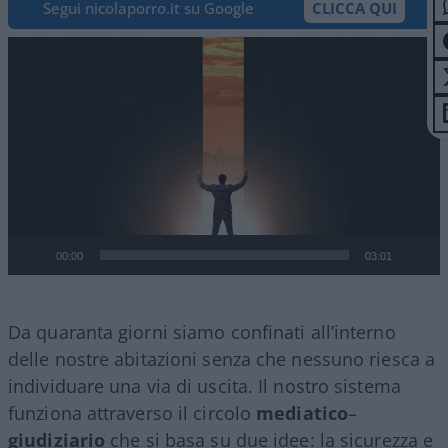
Segui nicolaporro.it su Google
CLICCA QUI
Video
Player
00:00
03:01
Da quaranta giorni siamo confinati all’interno
delle nostre abitazioni senza che nessuno riesca a
individuare una via di uscita. Il nostro sistema
funziona attraverso il circolo
mediatico
–
giudiziario
che si basa su due idee: la sicurezza e