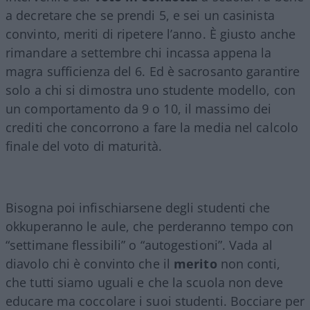
a decretare che se prendi 5, e sei un casinista
convinto, meriti di ripetere l’anno. È giusto anche
rimandare a settembre chi incassa appena la
magra sufficienza del 6. Ed è sacrosanto garantire
solo a chi si dimostra uno studente modello, con
un comportamento da 9 o 10, il massimo dei
crediti che concorrono a fare la media nel calcolo
finale del voto di maturità.
Bisogna poi infischiarsene degli studenti che
okkuperanno le aule, che perderanno tempo con
“settimane flessibili” o “autogestioni”. Vada al
diavolo chi è convinto che il
merito
non conti,
che tutti siamo uguali e che la scuola non deve
educare ma coccolare i suoi studenti. Bocciare per