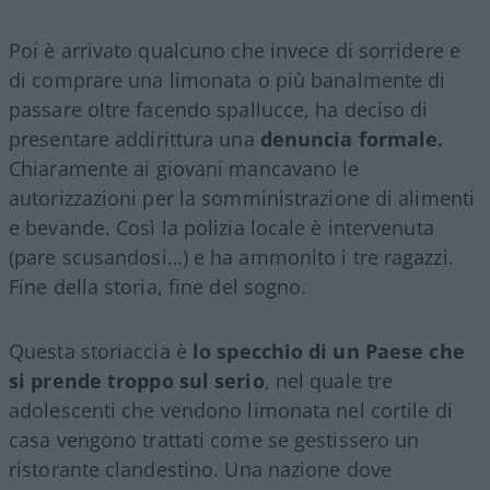
Poi è arrivato qualcuno che invece di sorridere e
di comprare una limonata o più banalmente di
passare oltre facendo spallucce, ha deciso di
presentare addirittura una
denuncia formale.
Chiaramente ai giovani mancavano le
autorizzazioni per la somministrazione di alimenti
e bevande. Così la polizia locale è intervenuta
(pare scusandosi…) e ha ammonito i tre ragazzi.
Fine della storia, fine del sogno.
Questa storiaccia è
lo specchio di un Paese che
si prende troppo sul serio
, nel quale tre
adolescenti che vendono limonata nel cortile di
casa vengono trattati come se gestissero un
ristorante clandestino. Una nazione dove