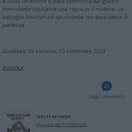
a Tivoli un’alunna è stata promossa dai giudici
nonostante risultasse una capra in 6 materie. La
battaglia insomma è sacrosanta, ma pare persa in
partenza.
Giuseppe De Lorenzo, 19 settembre 2023
#SCUOLA
24
Leggi i commenti
SEDUTE SATIRICHE
Vignetta del 07/08/2026