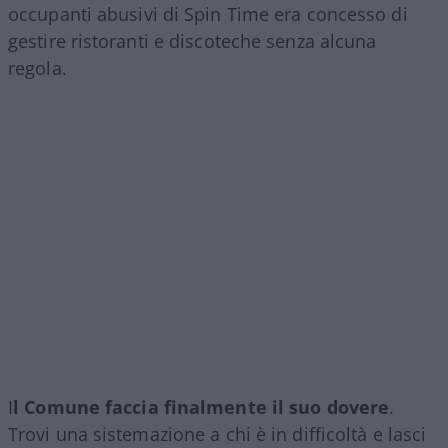
occupanti abusivi di Spin Time era concesso di
gestire ristoranti e discoteche senza alcuna
regola.
I
l Comune faccia finalmente il suo dovere
.
Trovi una sistemazione a chi è in difficoltà e lasci