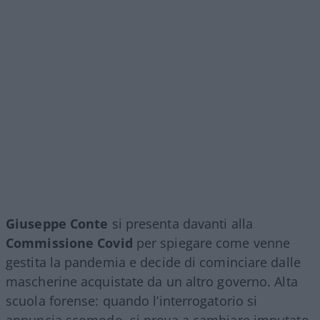
Giuseppe Conte
si presenta davanti alla
Commissione Covid
per spiegare come venne
gestita la pandemia e decide di cominciare dalle
mascherine acquistate da un altro governo. Alta
scuola forense: quando l’interrogatorio si
annuncia scomodo, si prova a cambiare imputato.