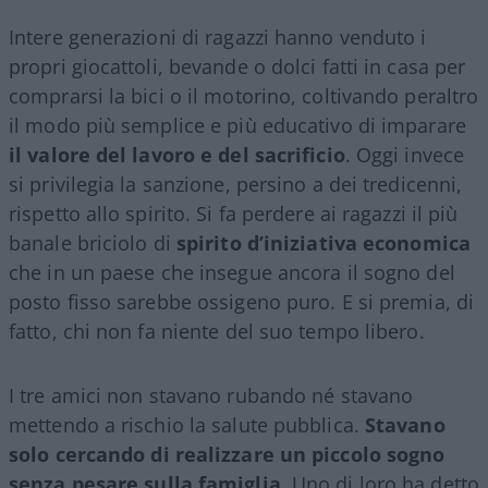
Intere generazioni di ragazzi hanno venduto i
propri giocattoli, bevande o dolci fatti in casa per
comprarsi la bici o il motorino, coltivando peraltro
il modo più semplice e più educativo di imparare
il valore del lavoro e del sacrificio
. Oggi invece
si privilegia la sanzione, persino a dei tredicenni,
rispetto allo spirito. Si fa perdere ai ragazzi il più
banale briciolo di
spirito d’iniziativa economica
che in un paese che insegue ancora il sogno del
posto fisso sarebbe ossigeno puro. E si premia, di
fatto, chi non fa niente del suo tempo libero.
I tre amici non stavano rubando né stavano
mettendo a rischio la salute pubblica.
Stavano
solo cercando di realizzare un piccolo sogno
senza pesare sulla famiglia
. Uno di loro ha detto