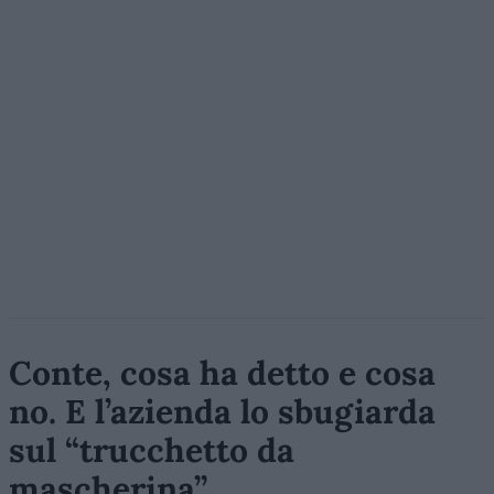
Conte, cosa ha detto e cosa
no. E l’azienda lo sbugiarda
sul “trucchetto da
mascherina”