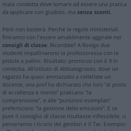
mala condotta deve tornare ad essere una pratica
da applicare con giudizio, ma
senza sconti
.
Però non basterà. Perché le regole ministeriali
finiranno con l’essere amabilmente aggirate nei
consigli di classe
. Ricordate? A Rovigo due
studenti impallinarono la professoressa con le
pistole a pallini. Risultato: promossi con il 9 in
condotta. All’istituto di Abbiategrasso, dove un
ragazzo ha quasi ammazzato a coltellate un
docente, una prof ha dichiarato che loro “al posto
di eccellenza e merito” praticano “la
comprensione”, e alle “punizioni esemplari”
preferiscono “la gestione delle emozioni”. E se
pure il consiglio di classe risultasse inflessibile, ci
penseranno i ricorsi dei genitori e il Tar. Esempio: