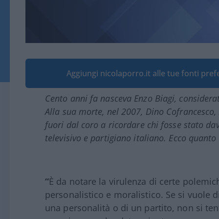
Aggiungi nicolaporro.it alle tue fonti pre
Cento anni fa nasceva Enzo Biagi, considerat
Alla sua morte, nel 2007, Dino Cofrancesco, 
fuori dal coro a ricordare chi fosse stato dav
televisivo e partigiano italiano. Ecco quanto 
“
È da notare la virulenza di certe polemich
personalistico e moralistico. Se si vuole d
una personalità o di un partito, non si ten