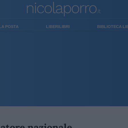
LA POSTA
LIBERILIBRI
BIBLIOTECA L
catore nazionale