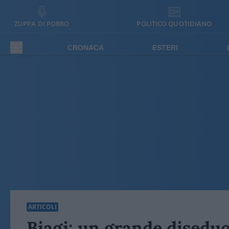
ZUPPA DI PORRO
POLITICO QUOTIDIANO
CRONACA
ESTERI
ARTICOLI
Biagi: un grande disedu