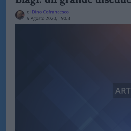
di
Dino Cofrancesco
9 Agosto 2020, 19:03
ART