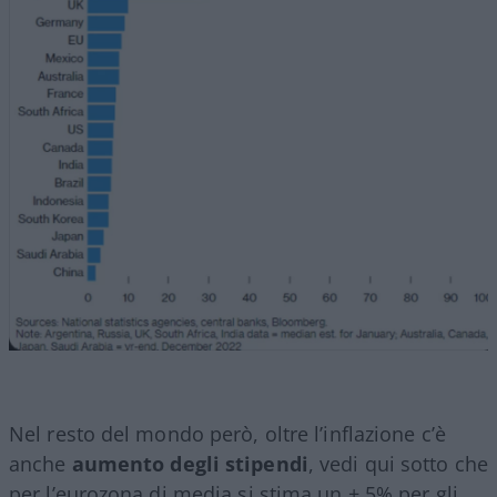
Nel resto del mondo però, oltre l’inflazione c’è
anche
aumento degli stipendi
, vedi qui sotto che
per l’eurozona di media si stima un + 5% per gli