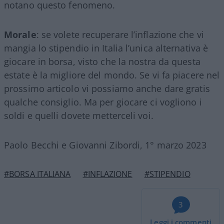
notano questo fenomeno.
Morale
: se volete recuperare l’inflazione che vi
mangia lo stipendio in Italia l’unica alternativa è
giocare in borsa, visto che la nostra da questa
estate è la migliore del mondo. Se vi fa piacere nel
prossimo articolo vi possiamo anche dare gratis
qualche consiglio. Ma per giocare ci vogliono i
soldi e quelli dovete metterceli voi.
Paolo Becchi e Giovanni Zibordi, 1° marzo 2023
#BORSA ITALIANA
#INFLAZIONE
#STIPENDIO
3
Leggi i commenti