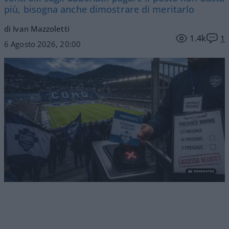
più, bisogna anche dimostrare di meritarlo
di Ivan Mazzoletti
1.4k
1
6 Agosto 2026, 20:00