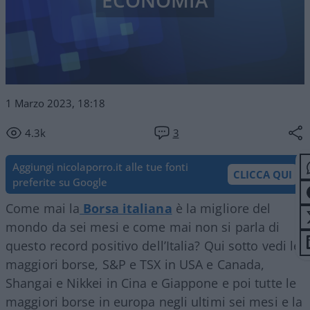
ECONOMIA
1 Marzo 2023, 18:18
4.3k
3
Aggiungi nicolaporro.it alle tue fonti
CLICCA QUI
preferite su Google
Come mai la
Borsa italiana
è la migliore del
mondo da sei mesi e come mai non si parla di
questo record positivo dell’Italia? Qui sotto vedi le
maggiori borse, S&P e TSX in USA e Canada,
Shangai e Nikkei in Cina e Giappone e poi tutte le
maggiori borse in europa negli ultimi sei mesi e la