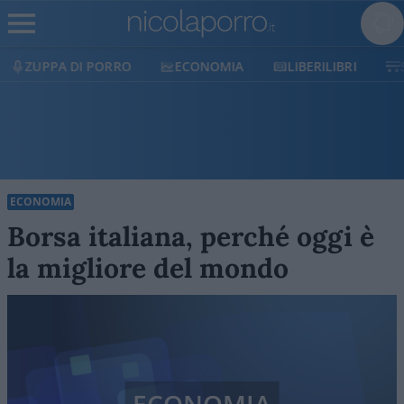
ECONOMIA
LIBERILIBRI
SHOP
SOSTIENICI
ECONOMIA
Borsa italiana, perché oggi è
la migliore del mondo