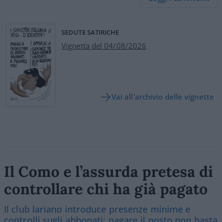
SEDUTE SATIRICHE
Vignetta del 04/08/2026
Vai all'archivio delle vignette
Il Como e l’assurda pretesa di
controllare chi ha già pagato
Il club lariano introduce presenze minime e
controlli sugli abbonati: pagare il posto non basta