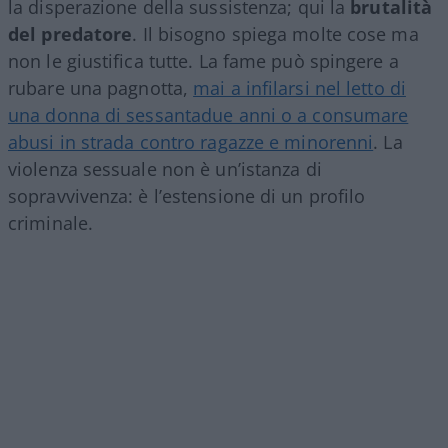
la disperazione della sussistenza; qui la
brutalità
del predatore
. Il bisogno spiega molte cose ma
non le giustifica tutte. La fame può spingere a
rubare una pagnotta,
mai a infilarsi nel letto di
una donna di sessantadue anni o a consumare
abusi in strada contro ragazze e minorenni
. La
violenza sessuale non è un’istanza di
sopravvivenza: è l’estensione di un profilo
criminale.