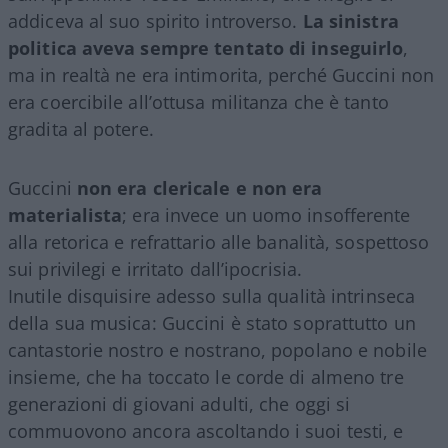
addiceva al suo spirito introverso.
La sinistra
politica aveva sempre tentato di inseguirlo
,
ma in realtà ne era intimorita, perché Guccini non
era coercibile all’ottusa militanza che è tanto
gradita al potere.
Guccini
non era clericale e non era
materialista
; era invece un uomo insofferente
alla retorica e refrattario alle banalità, sospettoso
sui privilegi e irritato dall’ipocrisia.
Inutile disquisire adesso sulla qualità intrinseca
della sua musica: Guccini è stato soprattutto un
cantastorie nostro e nostrano, popolano e nobile
insieme, che ha toccato le corde di almeno tre
generazioni di giovani adulti, che oggi si
commuovono ancora ascoltando i suoi testi, e