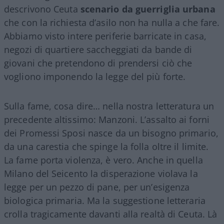
descrivono Ceuta
scenario da guerriglia urbana
che con la richiesta d’asilo non ha nulla a che fare.
Abbiamo visto intere periferie barricate in casa,
negozi di quartiere saccheggiati da bande di
giovani che pretendono di prendersi ciò che
vogliono imponendo la legge del più forte.
Sulla fame, cosa dire… nella nostra letteratura un
precedente altissimo: Manzoni. L’assalto ai forni
dei Promessi Sposi nasce da un bisogno primario,
da una carestia che spinge la folla oltre il limite.
La fame porta violenza, è vero. Anche in quella
Milano del Seicento la disperazione violava la
legge per un pezzo di pane, per un’esigenza
biologica primaria. Ma la suggestione letteraria
crolla tragicamente davanti alla realtà di Ceuta. Là