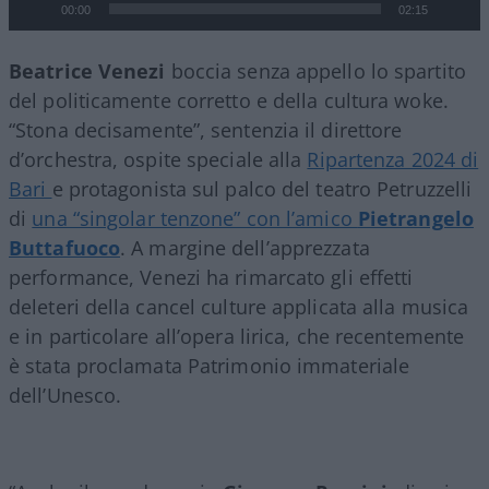
00:00
02:15
Beatrice
Venezi
boccia senza appello lo spartito
del politicamente corretto e della cultura woke.
“Stona decisamente”, sentenzia il direttore
d’orchestra, ospite speciale alla
Ripartenza 2024 di
Bari
e protagonista sul palco del teatro Petruzzelli
di
una “singolar tenzone” con l’amico
Pietrangelo
Buttafuoco
. A margine dell’apprezzata
performance, Venezi ha rimarcato gli effetti
deleteri della cancel culture applicata alla musica
e in particolare all’opera lirica, che recentemente
è stata proclamata Patrimonio immateriale
dell’Unesco.