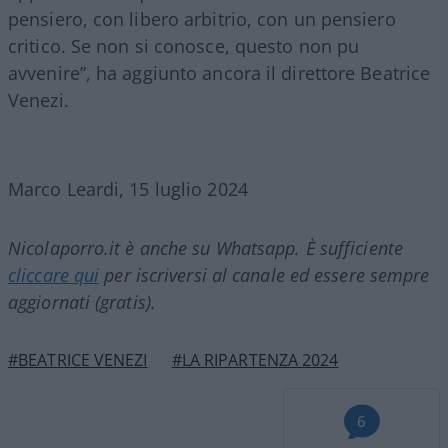
pensiero, con libero arbitrio, con un pensiero
critico. Se non si conosce, questo non pu￲
avvenire”, ha aggiunto ancora il direttore Beatrice
Venezi.
Marco Leardi, 15 luglio 2024
Nicolaporro.it è anche su Whatsapp. È sufficiente
cliccare qui
per iscriversi al canale ed essere sempre
aggiornati (gratis).
#BEATRICE VENEZI
#LA RIPARTENZA 2024
6