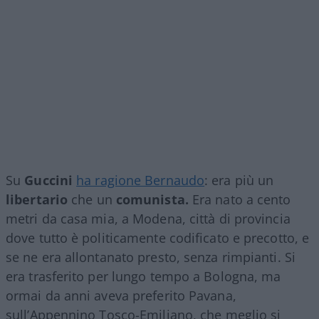
Su
Guccini
ha ragione Bernaudo
: era più un
libertario
che un
comunista.
Era nato a cento
metri da casa mia, a Modena, città di provincia
dove tutto è politicamente codificato e precotto, e
se ne era allontanato presto, senza rimpianti. Si
era trasferito per lungo tempo a Bologna, ma
ormai da anni aveva preferito Pavana,
sull’Appennino Tosco-Emiliano, che meglio si