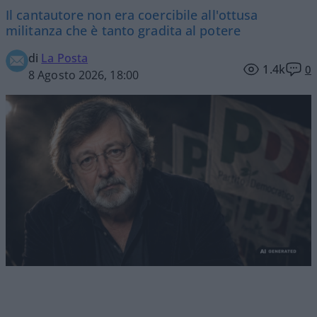
Il cantautore non era coercibile all'ottusa
militanza che è tanto gradita al potere
di
La Posta
1.4k
0
8 Agosto 2026, 18:00