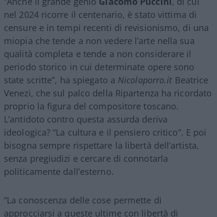
“Anche il grande genio
Giacomo
Puccini
, di cui
nel 2024 ricorre il centenario, è stato vittima di
censure e in tempi recenti di revisionismo, di una
miopia che tende a non vedere l’arte nella sua
qualità completa e tende a non considerare il
periodo storico in cui determinate opere sono
state scritte”, ha spiegato a
Nicolaporro.it
Beatrice
Venezi, che sul palco della Ripartenza ha ricordato
proprio la figura del compositore toscano.
L’antidoto contro questa assurda deriva
ideologica? “La cultura e il pensiero critico”. E poi
bisogna sempre rispettare la libertà dell’artista,
senza pregiudizi e cercare di connotarla
politicamente dall’esterno.
“La conoscenza delle cose permette di
approcciarsi a queste ultime con libertà di