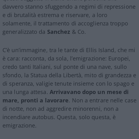
davvero stanno sfuggendo a regimi di repressione
e di brutalità estrema e riservare, a loro
solamente, il trattamento di accoglienza troppo
generalizzato da
Sanchez
& Co.
C’è un’immagine, tra le tante di Ellis Island, che mi
è cara: racconta, da sola, l’emigrazione: Europei,
credo tanti Italiani, sul ponte di una nave, sullo
sfondo, la Statua della Libertà, mito di grandezza e
di speranza, valigie tenute insieme con lo spago e
una lunga attesa.
Arrivavano dopo un mese di
mare, pronti a lavorare
. Non a entrare nelle case
di notte, non ad aggredire minorenni, non a
incendiare autobus. Questa, solo questa, è
emigrazione.