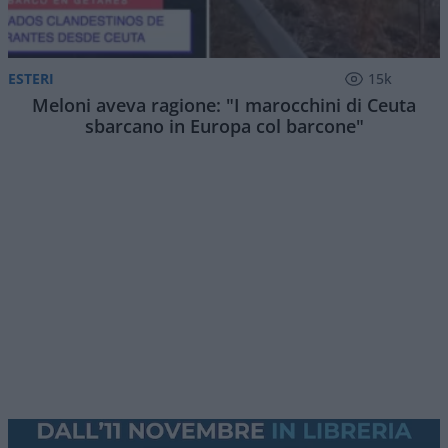
ESTERI
15k
Meloni aveva ragione: "I marocchini di Ceuta
sbarcano in Europa col barcone"