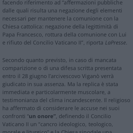
facendo riferimento ad “affermazioni pubbliche
dalle quali risulta una negazione degli elementi
necessari per mantenere la comunione con la
Chiesa cattolica: negazione della legittimità di
Papa Francesco, rottura della comunione con Lui
e rifiuto del Concilio Vaticano II”, riporta
LaPresse
.
Secondo quanto previsto, in caso di mancata
comparizione o di una difesa scritta presentata
entro il 28 giugno l’arcivescovo Viganò verrà
giudicato in sua assenza. Ma la replica è stata
immediata e particolarmente muscolare, a
testimonianza del clima incandescente. Il religioso
ha affermato di considerare le accuse nei suoi
confronti “
un onore”
, definendo il Concilio
Vaticano II un “cancro ideologico, teologico,
morale e liturgico” e la Chiesa sinodale una