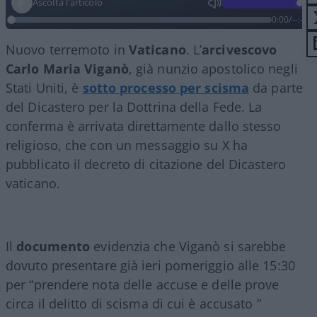
Ascolta l'articolo
0:00
/
--:--
Nuovo terremoto in
Vaticano
. L’
arcivescovo
Carlo Maria Viganò
, già nunzio apostolico negli
Stati Uniti, è
sotto processo per scisma
da parte
del Dicastero per la Dottrina della Fede. La
conferma è arrivata direttamente dallo stesso
religioso, che con un messaggio su X ha
pubblicato il decreto di citazione del Dicastero
vaticano.
Il
documento
evidenzia che Viganò si sarebbe
dovuto presentare già ieri pomeriggio alle 15:30
per “prendere nota delle accuse e delle prove
circa il delitto di scisma di cui è accusato ”