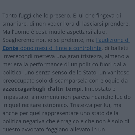
Tanto fuggì che lo presero. E lui che fingeva di
smaniare, di non veder l’ora di lasciarsi prendere.
Ma l’uomo è così, inutile aspettarsi altro.
Sbaglieremo noi, io se preferite, ma
l’audizione di
Conte
dopo mesi di finte e controfinte
, di balletti
inverecondi metteva una gran tristezza, almeno a
me: era la performance di un politico fuori dalla
politica, uno senza senso dello Stato, un vanitoso
preoccupato solo di scamparsela con eloquio da
azzeccagarbugli d’altri temp
i. Impostato e
impastato, a momenti non pareva neanche lucido
in quel recitare istrionico. Tristezza per lui, ma
anche per quel rappresentare uno stato della
politica negativa che è tragico e che non è solo di
questo avvocato foggiano allevato in un