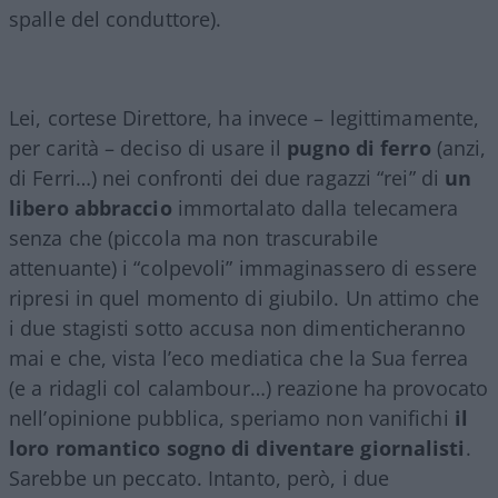
spalle del conduttore).
Lei, cortese Direttore, ha invece – legittimamente,
per carità – deciso di usare il
pugno di ferro
(anzi,
di Ferri…) nei confronti dei due ragazzi “rei” di
un
libero abbraccio
immortalato dalla telecamera
senza che (piccola ma non trascurabile
attenuante) i “colpevoli” immaginassero di essere
ripresi in quel momento di giubilo. Un attimo che
i due stagisti sotto accusa non dimenticheranno
mai e che, vista l’eco mediatica che la Sua ferrea
(e a ridagli col calambour…) reazione ha provocato
nell’opinione pubblica, speriamo non vanifichi
il
loro romantico sogno di diventare giornalisti
.
Sarebbe un peccato. Intanto, però, i due