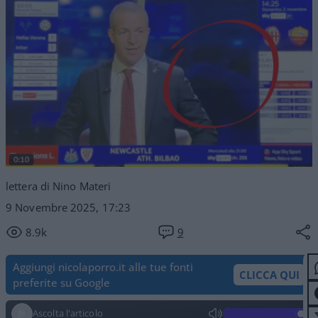
lettera di Nino Materi
9 Novembre 2025, 17:23
8.9k
9
Aggiungi nicolaporro.it alle tue fonti
CLICCA QUI
preferite su Google
Ascolta l'articolo