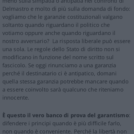
meno sulla simpatia o antipatia nei confronti di
Delmastro e molto di più sulla domanda di fondo:
vogliamo che le garanzie costituzionali valgano
soltanto quando riguardano il politico che
votiamo oppure anche quando riguardano il
nostro avversario? La risposta liberale può essere
una sola. Le regole dello Stato di diritto non si
modificano in funzione del nome scritto sul
fascicolo. Se oggi rinunciamo a una garanzia
perché il destinatario ci è antipatico, domani
quella stessa garanzia potrebbe mancare quando
a essere coinvolto sarà qualcuno che riteniamo
innocente.
È questo il vero banco di prova del garantismo
:
difendere i principi quando è più difficile farlo,
non quando è conveniente. Perché la libertà non