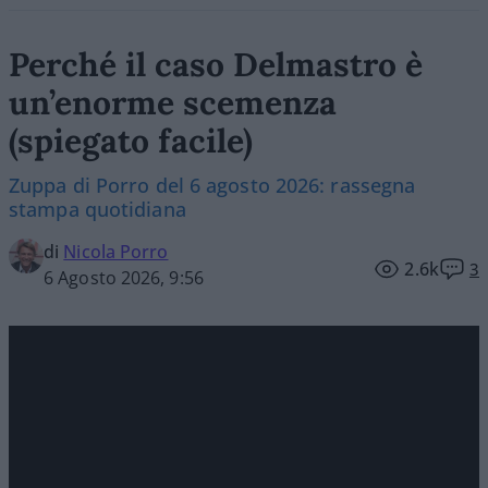
Perché il caso Delmastro è
un’enorme scemenza
(spiegato facile)
Zuppa di Porro del 6 agosto 2026: rassegna
stampa quotidiana
di
Nicola Porro
2.6k
3
6 Agosto 2026, 9:56