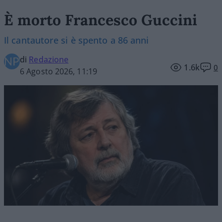
È morto Francesco Guccini
Il cantautore si è spento a 86 anni
di
Redazione
1.6k
0
6 Agosto 2026, 11:19