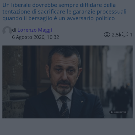
Un liberale dovrebbe sempre diffidare della
tentazione di sacrificare le garanzie processuali
quando il bersaglio è un avversario politico
di
Lorenzo Maggi
2.5k
1
6 Agosto 2026, 10:32