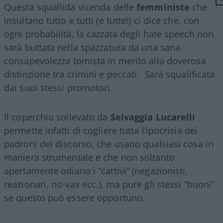
Questa squallida vicenda delle
femministe
che
insultano tutto e tutti (e tutte!) ci dice che, con
ogni probabilità, la cazzata degli hate speech non
sarà buttata nella spazzatura da una sana
consapevolezza tomista in merito alla doverosa
distinzione tra crimini e peccati. Sarà squalificata
dai suoi stessi promotori.
Il coperchio sollevato da
Selvaggia Lucarelli
permette infatti di cogliere tutta l’ipocrisia dei
padroni del discorso, che usano qualsiasi cosa in
maniera strumentale e che non soltanto
apertamente odiano i “cattivi” (negazionisti,
reazionari, no-vax ecc.), ma pure gli stessi “buoni”
se questo può essere opportuno.