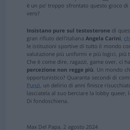
è un po’ troppo sfrontato questo gioco di 
vero?
Insistano pure sul testosterone
di ques
gran rifiuto dell’italiana
Angela
Carini
,
ch
le istituzioni sportive di tutto il mondo co
valutazione più uniformi e più logici, più 
Che è come dire, ragazzi, game over, ci h
percezione non regge più
. Un mondo ch
opportunistico? Quaranta secondi di com
Punzi
, un delirio di anni finisce risucchi
lasciatela al suo berciare la lobby queer, 
Di fondoschiena.
Max Del Papa, 2 agosto 2024