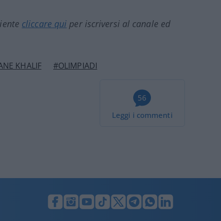
ciente
cliccare qui
per iscriversi al canale ed
ANE KHALIF
#OLIMPIADI
56
Leggi i commenti