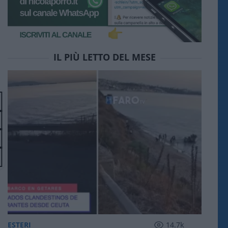
IL PIÙ LETTO DEL MESE
ESTERI
14.7k