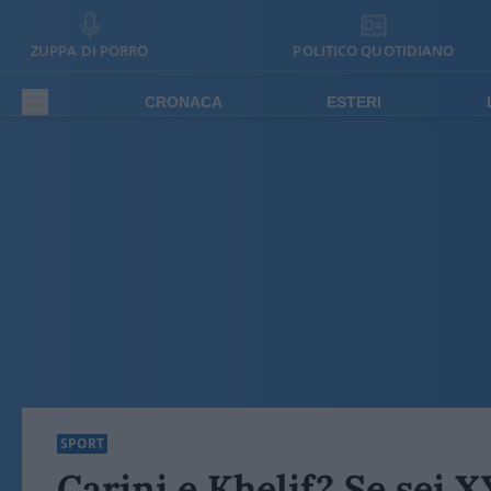
ZUPPA DI PORRO
POLITICO QUOTIDIANO
CRONACA
ESTERI
SPORT
Carini e Khelif? Se sei X