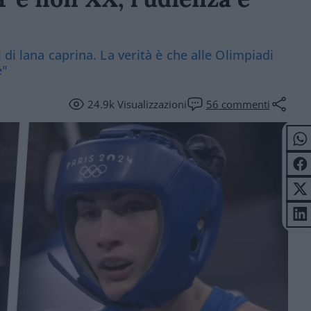
di lana caprina. La verità è che alle Olimpiadi
e"
24.9k
Visualizzazioni
56
commenti