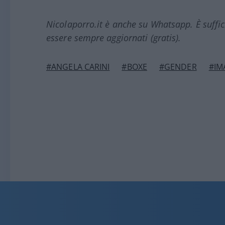
Nicolaporro.it è anche su Whatsapp. È suffi
essere sempre aggiornati (gratis).
#ANGELA CARINI
#BOXE
#GENDER
#IM