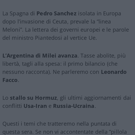
La Spagna di
Pedro Sanchez
isolata in Europa
dopo l’invasione di Ceuta, prevale la “linea
Meloni”. La lettera dei governi europei e le parole
del ministro Piantedosi al vertice Ue.
L’Argentina di Milei avanza
. Tasse abolite, più
libertà, tagli alla spesa: il primo bilancio (che
nessuno racconta). Ne parleremo con
Leonardo
Facco
.
Lo
stallo su Hormuz
, gli ultimi aggiornamenti dai
conflitti
Usa-Iran
e
Russia-Ucraina
.
Questi i temi che tratteremo nella puntata di
questa sera. Se non vi accontentate della “pillola