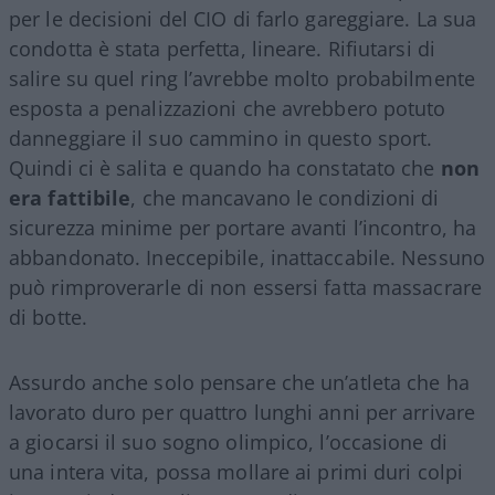
per le decisioni del CIO di farlo gareggiare. La sua
condotta è stata perfetta, lineare. Rifiutarsi di
salire su quel ring l’avrebbe molto probabilmente
esposta a penalizzazioni che avrebbero potuto
danneggiare il suo cammino in questo sport.
Quindi ci è salita e quando ha constatato che
non
era fattibile
, che mancavano le condizioni di
sicurezza minime per portare avanti l’incontro, ha
abbandonato. Ineccepibile, inattaccabile. Nessuno
può rimproverarle di non essersi fatta massacrare
di botte.
Assurdo anche solo pensare che un’atleta che ha
lavorato duro per quattro lunghi anni per arrivare
a giocarsi il suo sogno olimpico, l’occasione di
una intera vita, possa mollare ai primi duri colpi