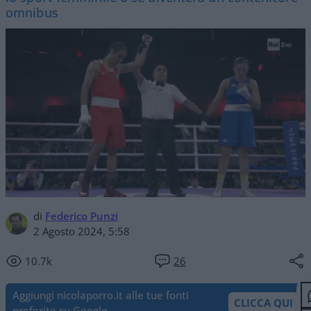
omnibus
di
Federico Punzi
2 Agosto 2024, 5:58
10.7k
26
Aggiungi nicolaporro.it alle tue fonti
CLICCA QUI
preferite su Google