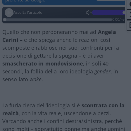
Ascolta l'articolo
0:00
/
--:--
Quello che non perdoneranno mai ad
Angela
Carini
– e che spiega anche le reazioni così
scomposte e rabbiose nei suoi confronti per la
decisione di gettare la spugna – è di aver
smascherato in mondovisione
, in soli 40
secondi, la follia della loro ideologia
gender
, in
senso lato
woke
.
La furia cieca dell’ideologia si è
scontrata con la
realtà
, con la vita reale, uscendone a pezzi.
Varcando anche i confini destra/sinistra, perché
sono molti – soprattutto donne ma anche uomini