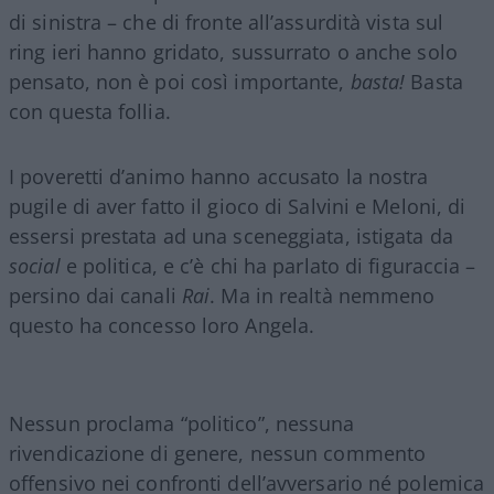
di sinistra – che di fronte all’assurdità vista sul
ring ieri hanno gridato, sussurrato o anche solo
pensato, non è poi così importante,
basta!
Basta
con questa follia.
I poveretti d’animo hanno accusato la nostra
pugile di aver fatto il gioco di Salvini e Meloni, di
essersi prestata ad una sceneggiata, istigata da
social
e politica, e c’è chi ha parlato di figuraccia –
persino dai canali
Rai
. Ma in realtà nemmeno
questo ha concesso loro Angela.
Nessun proclama “politico”, nessuna
rivendicazione di genere, nessun commento
offensivo nei confronti dell’avversario né polemica