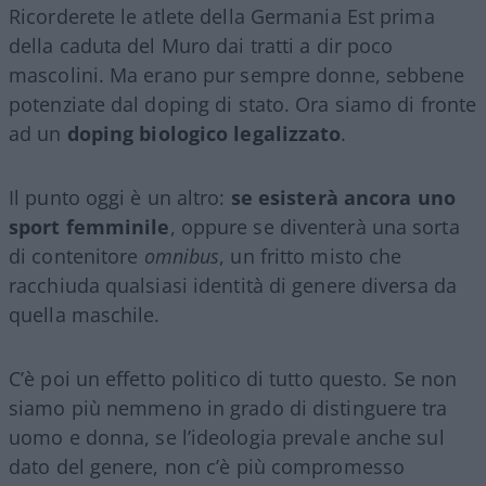
Ricorderete le atlete della Germania Est prima
della caduta del Muro dai tratti a dir poco
mascolini. Ma erano pur sempre donne, sebbene
potenziate dal doping di stato. Ora siamo di fronte
ad un
doping biologico legalizzato
.
Il punto oggi è un altro:
se esisterà ancora uno
sport femminile
, oppure se diventerà una sorta
di contenitore
omnibus
, un fritto misto che
racchiuda qualsiasi identità di genere diversa da
quella maschile.
C’è poi un effetto politico di tutto questo. Se non
siamo più nemmeno in grado di distinguere tra
uomo e donna, se l’ideologia prevale anche sul
dato del genere, non c’è più compromesso