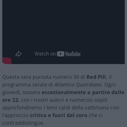
Questa sera puntata numero 90 di
Red Pill
, il
programma serale di
Atlantico Quotidiano
. Ogni
giovedì, stasera
eccezionalmente a partire dalle
ore 22
, con i nostri autori e numerosi ospiti
approfondiremo i temi caldi della settimana con
l’approccio
critico e fuori dal coro
che ci
contraddistingue.