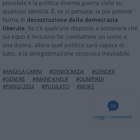
possibile e la politica diventa guerra civile su
qualsiasi identità. È, se ci pensate, la più potente
forma di
decostruzione della democrazia
liberale
. Se c’è qualcuno disposto a sostenere che
sia equo e inclusivo far combattere un uomo e
una donna, allora quel politico sarà capace di
tutto, e la delegittimazione reciproca inevitabile.
#ANGELA CARINI
#DEMOCRAZIA
#GENDER
#GENERE
#IMANE KHELIF
#OLIMPIADI
#PARIGI 2024
#PUGILATO
#WOKE
26
Leggi i commenti