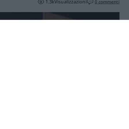
1.3k
Visualizzazioni
0
commenti