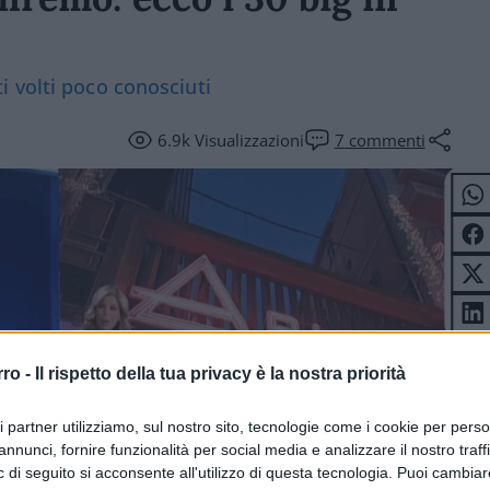
 volti poco conosciuti
6.9k
Visualizzazioni
7
commenti
rro -
Il rispetto della tua privacy è la nostra priorità
ri partner utilizziamo, sul nostro sito, tecnologie come i cookie per pers
annunci, fornire funzionalità per social media e analizzare il nostro traff
 di seguito si acconsente all'utilizzo di questa tecnologia. Puoi cambiar