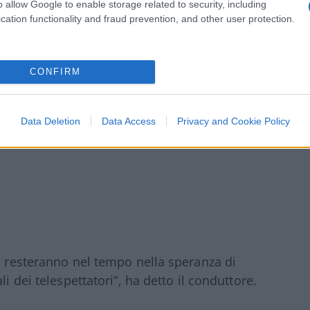
o allow Google to enable storage related to security, including
cation functionality and fraud prevention, and other user protection.
CONFIRM
Data Deletion
Data Access
Privacy and Cookie Policy
he resteranno nel tempo nella speranza di
i dei telespettatori”, ha detto il conduttore.