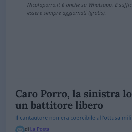
Nicolaporro.it è anche su Whatsapp. È suffi
essere sempre aggiornati (gratis).
Caro Porro, la sinistra l
un battitore libero
Il cantautore non era coercibile all'ottusa mil
di
La Posta