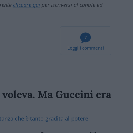
ciente
cliccare qui
per iscriversi al canale ed
7
Leggi i commenti
o voleva. Ma Guccini era
itanza che è tanto gradita al potere