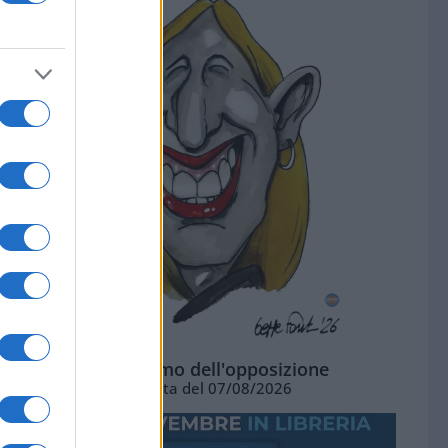
L'ottimismo dell'opposizione
Vignetta del 07/08/2026