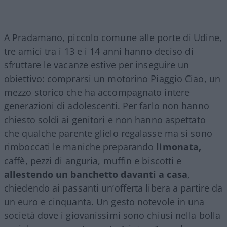
A Pradamano, piccolo comune alle porte di Udine,
tre amici tra i 13 e i 14 anni hanno deciso di
sfruttare le vacanze estive per inseguire un
obiettivo: comprarsi un motorino Piaggio Ciao, un
mezzo storico che ha accompagnato intere
generazioni di adolescenti. Per farlo non hanno
chiesto soldi ai genitori e non hanno aspettato
che qualche parente glielo regalasse ma si sono
rimboccati le maniche preparando
limonata,
caffè, pezzi di anguria, muffin e biscotti e
allestendo un banchetto davanti a casa
,
chiedendo ai passanti un’offerta libera a partire da
un euro e cinquanta. Un gesto notevole in una
società dove i giovanissimi sono chiusi nella bolla