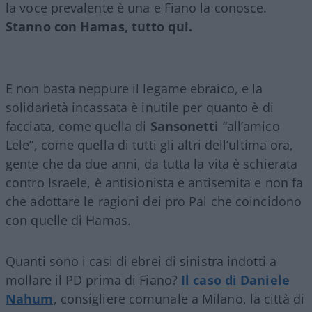
la voce prevalente è una e Fiano la conosce.
Stanno con Hamas, tutto qui.
E non basta neppure il legame ebraico, e la
solidarietà incassata è inutile per quanto è di
facciata, come quella di
Sansonetti
“all’amico
Lele”, come quella di tutti gli altri dell’ultima ora,
gente che da due anni, da tutta la vita è schierata
contro Israele, è antisionista e antisemita e non fa
che adottare le ragioni dei pro Pal che coincidono
con quelle di Hamas.
Quanti sono i casi di ebrei di sinistra indotti a
mollare il PD prima di Fiano?
Il caso di Daniele
Nahum
, consigliere comunale a Milano, la città di