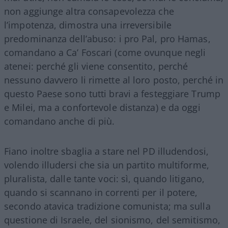
non aggiunge altra consapevolezza che
l’impotenza, dimostra una irreversibile
predominanza dell’abuso: i pro Pal, pro Hamas,
comandano a Ca’ Foscari (come ovunque negli
atenei: perché gli viene consentito, perché
nessuno davvero li rimette al loro posto, perché in
questo Paese sono tutti bravi a festeggiare Trump
e Milei, ma a confortevole distanza) e da oggi
comandano anche di più.
Fiano inoltre sbaglia a stare nel PD illudendosi,
volendo illudersi che sia un partito multiforme,
pluralista, dalle tante voci: sì, quando litigano,
quando si scannano in correnti per il potere,
secondo atavica tradizione comunista; ma sulla
questione di Israele, del sionismo, del semitismo,