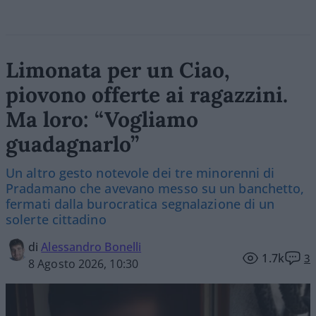
Limonata per un Ciao,
piovono offerte ai ragazzini.
Ma loro: “Vogliamo
guadagnarlo”
Un altro gesto notevole dei tre minorenni di
Pradamano che avevano messo su un banchetto,
fermati dalla burocratica segnalazione di un
solerte cittadino
di
Alessandro Bonelli
1.7k
3
8 Agosto 2026, 10:30