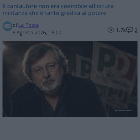
Il cantautore non era coercibile all'ottusa
militanza che è tanto gradita al potere
di
La Posta
1.7k
2
8 Agosto 2026, 18:00