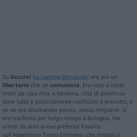
Su
Guccini
ha ragione Bernaudo
: era più un
libertario
che un
comunista.
Era nato a cento
metri da casa mia, a Modena, città di provincia
dove tutto è politicamente codificato e precotto, e
se ne era allontanato presto, senza rimpianti. Si
era trasferito per lungo tempo a Bologna, ma
ormai da anni aveva preferito Pavana,
sull’Appennino Tosco-Emiliano, che meglio si