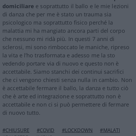
domiciliare
e soprattutto il ballo e le mie lezioni
di danza che per me è stato un trauma sia
psicologico ma soprattutto fisico perché la
malattia mi ha mangiato ancora parti del corpo
che nessuno mi ridà più. In questi 7 anni di
sclerosi, mi sono rimboccato le maniche, ripreso
la vita e l’ho trasformata e adesso me la sto
vedendo portare via di nuovo e questo non è
accettabile. Siamo stanchi dei continui sacrifici
che ci vengono chiesti senza nulla in cambio. Non
è accettabile fermare il ballo, la danza e tutto ciò
che è arte ed integrazione e soprattutto non è
accettabile e non ci si può permettere di fermare
di nuovo tutto.
#CHIUSURE
#COVID
#LOCKDOWN
#MALATI