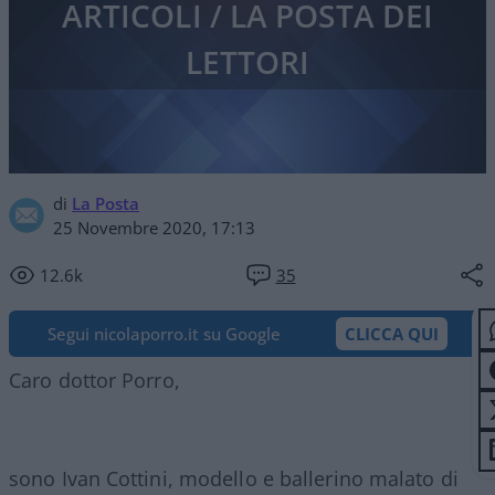
ARTICOLI / LA POSTA DEI
LETTORI
di
La Posta
25 Novembre 2020, 17:13
12.6k
35
Segui nicolaporro.it su Google
CLICCA QUI
Caro dottor Porro,
sono Ivan Cottini, modello e ballerino malato di