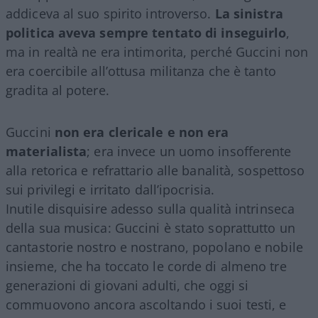
addiceva al suo spirito introverso.
La sinistra
politica aveva sempre tentato di inseguirlo
,
ma in realtà ne era intimorita, perché Guccini non
era coercibile all’ottusa militanza che è tanto
gradita al potere.
Guccini
non era clericale e non era
materialista
; era invece un uomo insofferente
alla retorica e refrattario alle banalità, sospettoso
sui privilegi e irritato dall’ipocrisia.
Inutile disquisire adesso sulla qualità intrinseca
della sua musica: Guccini è stato soprattutto un
cantastorie nostro e nostrano, popolano e nobile
insieme, che ha toccato le corde di almeno tre
generazioni di giovani adulti, che oggi si
commuovono ancora ascoltando i suoi testi, e