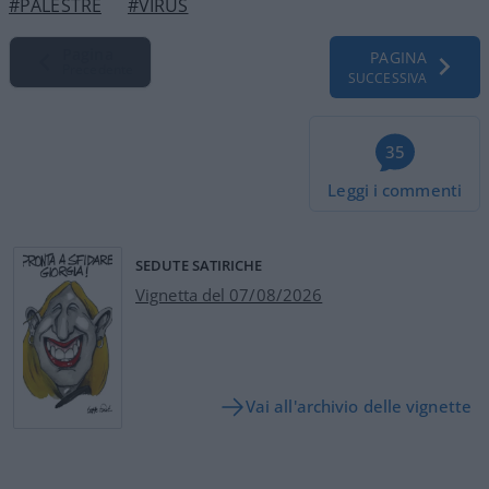
#PALESTRE
#VIRUS
Pagina
PAGINA
Precedente
SUCCESSIVA
35
Leggi i commenti
SEDUTE SATIRICHE
Vignetta del 07/08/2026
Vai all'archivio delle vignette