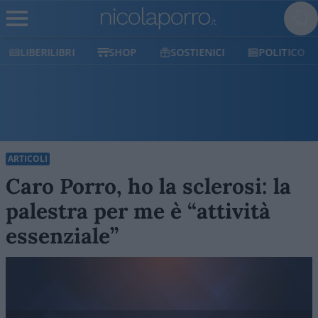
LIBERILIBRI
SHOP
SOSTIENICI
POLITICO
ARTICOLI
Caro Porro, ho la sclerosi: la
palestra per me è “attività
essenziale”