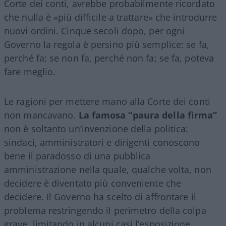
Corte dei conti, avrebbe probabilmente ricordato
che nulla è «più difficile a trattare» che introdurre
nuovi ordini. Cinque secoli dopo, per ogni
Governo la regola è persino più semplice: se fa,
perché fa; se non fa, perché non fa; se fa, poteva
fare meglio.
Le ragioni per mettere mano alla Corte dei conti
non mancavano.
La famosa “paura della firma”
non è soltanto un’invenzione della politica:
sindaci, amministratori e dirigenti conoscono
bene il paradosso di una pubblica
amministrazione nella quale, qualche volta, non
decidere è diventato più conveniente che
decidere. Il Governo ha scelto di affrontare il
problema restringendo il perimetro della colpa
grave, limitando in alcuni casi l’esposizione