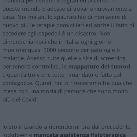
maniera per sentirsi integrati ed accettati in
questo mondo e adesso si trovano nuovamente a
casa. Noi malati, lo spauracchio di non avere di
nuovo più le terapie domiciliari ed anche il fatto di
accedere agli ospedali è un disastro. Non
dimentichiamoci che in Italia, ogni giorno
muoiono quasi 2000 persone per patologie o
malattie. Adesso tutte quelle visite di screening
per tenerci controllati, le
mappature dei tumori
e quant’altro viene tutto rimandato o fatto col
contagocce. Quindi noi ci ritroveremo tra qualche
mese con una moria di persone che sono molto
più del Covid.
Io sto iniziando a riprendermi ora dal precedente
lockdown e
mancata assistenza fisioterapica