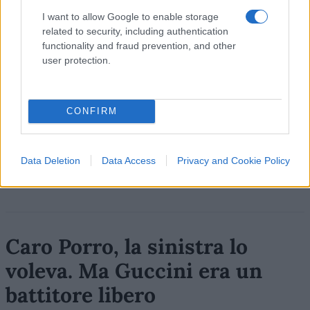
I want to allow Google to enable storage
related to security, including authentication
functionality and fraud prevention, and other
user protection.
CONFIRM
Data Deletion
Data Access
Privacy and Cookie Policy
Luigi Bisignani per Il Tempo, 8 agosto 2026
Caro Porro, la sinistra lo
voleva. Ma Guccini era un
battitore libero