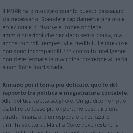
Il PNRR ha dimostrato quanto questo passaggio
sia necessario. Spendere rapidamente una mole
eccezionale di risorse europee richiede
amministrazioni che decidano senza paura, ma
anche controlli tempestivi e credibili. Le due cose
non sono incompatibili. Un controllo intelligente
non deve fermare la macchina: dovrebbe aiutarla
a non finire fuori strada.
Rimane poi il tema più delicato, quello del
rapporto tra politica e magistratura contabile
.
Alla politica spetta scegliere. Un giudice non può
stabilire se fosse più opportuno costruire una
strada, finanziare un ospedale o realizzare
un’infrastruttura. Ma alla Corte deve restare la
possibilità di verificare se quella scelta sia stata