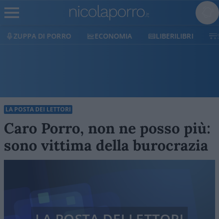
ECONOMIA
LIBERILIBRI
SHOP
SOSTIENICI
LA POSTA DEI LETTORI
Caro Porro, non ne posso più:
sono vittima della burocrazia