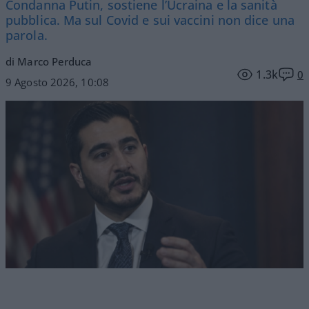
Condanna Putin, sostiene l’Ucraina e la sanità
pubblica. Ma sul Covid e sui vaccini non dice una
parola.
di Marco Perduca
1.3k
0
9 Agosto 2026, 10:08