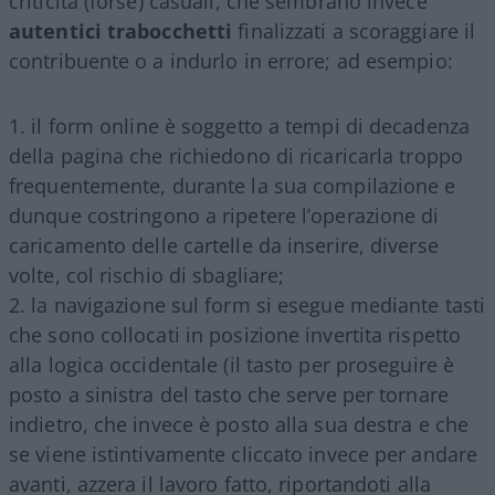
criticità (forse) casuali, che sembrano invece
autentici trabocchetti
finalizzati a scoraggiare il
contribuente o a indurlo in errore; ad esempio:
il form online è soggetto a tempi di decadenza
della pagina che richiedono di ricaricarla troppo
frequentemente, durante la sua compilazione e
dunque costringono a ripetere l’operazione di
caricamento delle cartelle da inserire, diverse
volte, col rischio di sbagliare;
la navigazione sul form si esegue mediante tasti
che sono collocati in posizione invertita rispetto
alla logica occidentale (il tasto per proseguire è
posto a sinistra del tasto che serve per tornare
indietro, che invece è posto alla sua destra e che
se viene istintivamente cliccato invece per andare
avanti, azzera il lavoro fatto, riportandoti alla