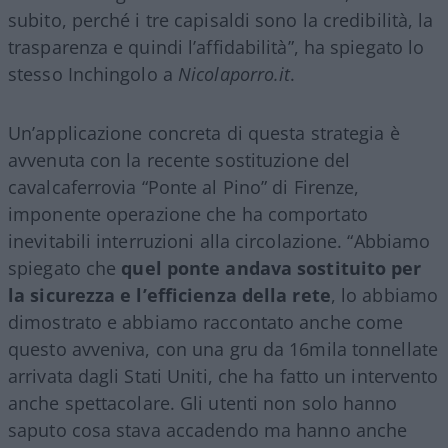
subito, perché i tre capisaldi sono la credibilità, la
trasparenza e quindi l’affidabilità”, ha spiegato lo
stesso Inchingolo a
Nicolaporro.it
.
Un’applicazione concreta di questa strategia è
avvenuta con la recente sostituzione del
cavalcaferrovia “Ponte al Pino” di Firenze,
imponente operazione che ha comportato
inevitabili interruzioni alla circolazione. “Abbiamo
spiegato che
quel ponte andava sostituito per
la sicurezza e l’efficienza della rete
, lo abbiamo
dimostrato e abbiamo raccontato anche come
questo avveniva, con una gru da 16mila tonnellate
arrivata dagli Stati Uniti, che ha fatto un intervento
anche spettacolare. Gli utenti non solo hanno
saputo cosa stava accadendo ma hanno anche