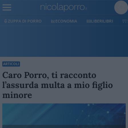
ECONOMIA
LIBERILIBRI
SHOP
SOSTIENICI
ARTICOLI
Caro Porro, ti racconto
l’assurda multa a mio figlio
minore