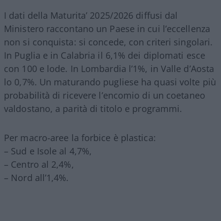
I dati della Maturita’ 2025/2026 diffusi dal
Ministero raccontano un Paese in cui l’eccellenza
non si conquista: si concede, con criteri singolari.
In Puglia e in Calabria il 6,1% dei diplomati esce
con 100 e lode. In Lombardia l’1%, in Valle d’Aosta
lo 0,7%. Un maturando pugliese ha quasi volte più
probabilità di ricevere l’encomio di un coetaneo
valdostano, a parità di titolo e programmi.
Per macro-aree la forbice è plastica:
– Sud e Isole al 4,7%,
– Centro al 2,4%,
– Nord all’1,4%.