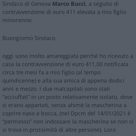
Sindaco di Genova
Marco Bucci
, a seguito di
contravvenzione di euro 411 elevata a mio figlio
minorenne:
Buongiorno Sindaco,
oggi sono molto amareggiata perché ho ricevuto a
casa la contravvenzione di euro 411,00 notificata
circa tre mesi fa a mio figlio (al tempo
quindicenne) e alla sua amica di appena dodici
anni e mezzo. I due malcapitati sono stati
“acciuffati” in un posto relativamente isolato, dove
si erano appartati, senza ahimè la mascherina a
coprire naso e bocca, (nel Dpcm del 14/01/2021 è
“permesso” non indossare la mascherina se non ci
si trova in prossimità di altre persone). Loro