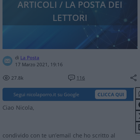
ARTICOLI / LA POSTA DEI
LETTORI
di
La Posta
17 Marzo 2021, 19:16
27.8k
116
Segui nicolaporro.it su Google
CLICCA QUI
Ciao Nicola,
condivido con te un’email che ho scritto al