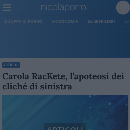
ECONOMIA
LIBERILIBRI
SHOP
SOSTIENICI
ARTICOLI
Carola RacKete, l’apoteosi dei
cliché di sinistra