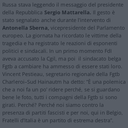
Russa stava leggendo il messaggio del presidente
della Repubblica
Sergio Mattarella.
Il gesto è
stato segnalato anche durante l’intervento di
Antonella Sberna,
vicepresidente del Parlamento
europeo. La giornata ha ricordato le vittime della
tragedia e ha registrato le reazioni di esponenti
politici e sindacali. In un primo momento FdI
aveva accusato la Cgil, ma poi il sindacato belga
Fgtb a cambiare ha ammesso di essere stati loro.
Vincent Pestieau, segretario regionale della Fgtb
Charleroi–Sud Hainautm ha detto: “È una polemica
che a noi fa un po’ ridere perché, se si guardano
bene le foto, tutti i compagni della Fgtb si sono
girati. Perché? Perché noi siamo contro la
presenza di partiti fascisti e per noi, qui in Belgio,
Fratelli d’Italia è un partito di estrema destra”.