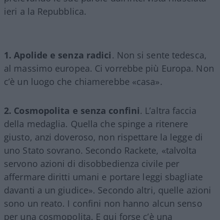
ieri a la Repubblica.
1. Apolide e senza radici
. Non si sente tedesca,
al massimo europea. Ci vorrebbe più Europa. Non
c’è un luogo che chiamerebbe «casa».
2. Cosmopolita e senza confini
. L’altra faccia
della medaglia. Quella che spinge a ritenere
giusto, anzi doveroso, non rispettare la legge di
uno Stato sovrano. Secondo Rackete, «talvolta
servono azioni di disobbedienza civile per
affermare diritti umani e portare leggi sbagliate
davanti a un giudice». Secondo altri, quelle azioni
sono un reato. I confini non hanno alcun senso
per una cosmopolita. E qui forse c’è una