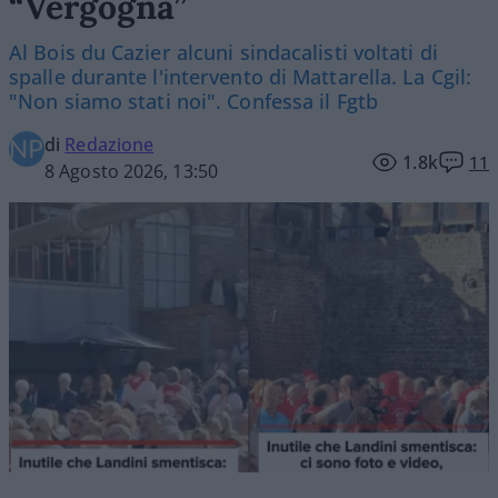
“Vergogna”
Al Bois du Cazier alcuni sindacalisti voltati di
spalle durante l'intervento di Mattarella. La Cgil:
"Non siamo stati noi". Confessa il Fgtb
di
Redazione
1.8k
11
8 Agosto 2026, 13:50