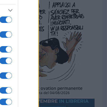
La standing ovation permanente
Vignetta del 04/08/2026