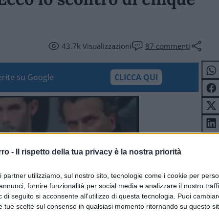
43.7k
Visualizzazioni
87
commenti
ferite su Google
CLICCA QUI
rro -
Il rispetto della tua privacy è la nostra priorità
ri partner utilizziamo, sul nostro sito, tecnologie come i cookie per pers
annunci, fornire funzionalità per social media e analizzare il nostro traff
 di seguito si acconsente all'utilizzo di questa tecnologia. Puoi cambiar
e tue scelte sul consenso in qualsiasi momento ritornando su questo si