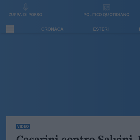
ZUPPA DI PORRO
POLITICO QUOTIDIANO
CRONACA
ESTERI
VIDEO
Casarini contro Salvini.