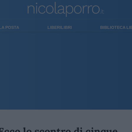
LA POSTA
LIBERILIBRI
BIBLIOTECA L
 Ecco lo scontro di cinque