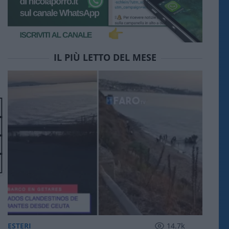
IL PIÙ LETTO DEL MESE
ESTERI
14.7k