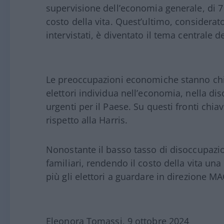
supervisione dell’economia generale, di 7 
costo della vita. Quest’ultimo, considerato
intervistati, è diventato il tema centrale
Le preoccupazioni economiche stanno chia
elettori individua nell’economia, nella di
urgenti per il Paese. Su questi fronti chia
rispetto alla Harris.
Nonostante il basso tasso di disoccupazi
familiari, rendendo il costo della vita u
più gli elettori a guardare in direzione M
Eleonora Tomassi, 9 ottobre 2024