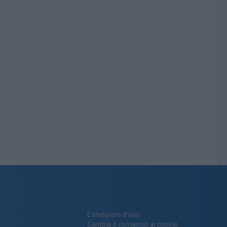
Condizioni d’uso
y
Cambia il consenso ai cookie