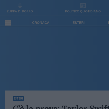
ZUPPA DI PORRO
POLITICO QUOTIDIANO
CRONACA
ESTERI
ESTERI
C’è la prova: Taylor Swi