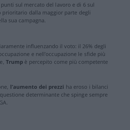
punti sul mercato del lavoro e di 6 sul
 prioritario dalla maggior parte degli
 della sua campagna.
ramente influenzando il voto: il 26% degli
soccupazione e nell’occupazione le sfide più
ve,
Trump
è percepito come più competente
one,
l’aumento dei prezzi
ha eroso i bilanci
na questione determinante che spinge sempre
AGA.