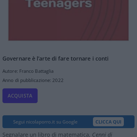
Governare è l’arte di fare tornare i conti
Autore: Franco Battaglia
Anno di pubblicazione: 2022
ACQUISTA
Segui nicolaporro.it su Google
CLICCA QUI
Segnalare un libro di matematica,
Cenni di