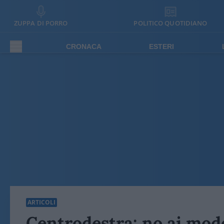
ZUPPA DI PORRO
POLITICO QUOTIDIANO
CRONACA
ESTERI
ARTICOLI
Centrodestra: no ai mode