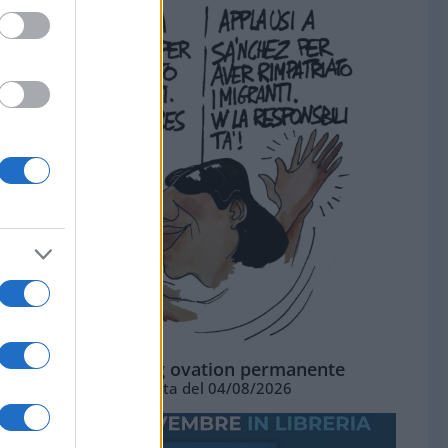
La standing ovation permanente
Vignetta del 04/08/2026