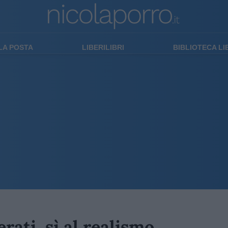
LA POSTA
LIBERILIBRI
BIBLIOTECA L
rati, sì al realismo