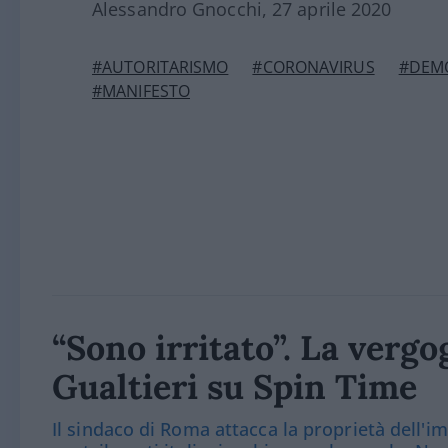
Alessandro Gnocchi, 27 aprile 2020
#AUTORITARISMO
#CORONAVIRUS
#DEMO
#MANIFESTO
“Sono irritato”. La verg
Gualtieri su Spin Time
Il sindaco di Roma attacca la proprietà dell'i