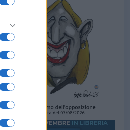
L'ottimismo dell'opposizione
Vignetta del 07/08/2026