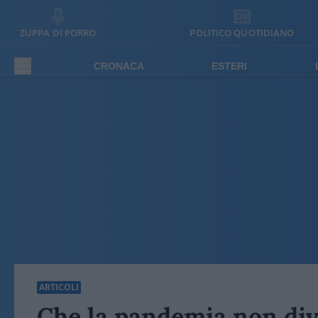
ZUPPA DI PORRO
POLITICO QUOTIDIANO
CRONACA
ESTERI
ARTICOLI
Che la pandemia non div