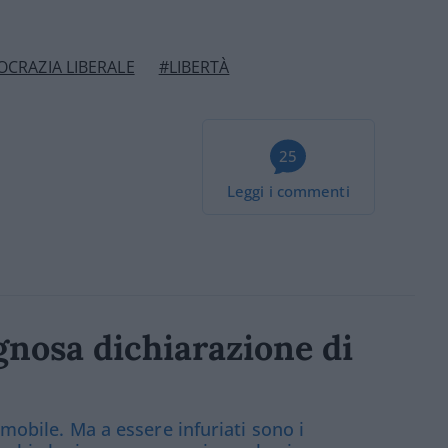
CRAZIA LIBERALE
#LIBERTÀ
25
Leggi i commenti
ognosa dichiarazione di
mmobile. Ma a essere infuriati sono i