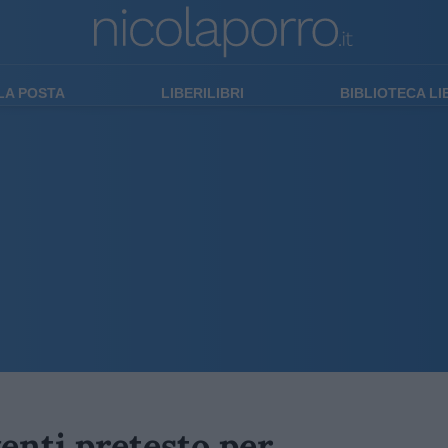
LA POSTA
LIBERILIBRI
BIBLIOTECA L
enti pretesto per