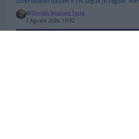
contribuenti italiani e chi segue le regole. N
di
Giorgio Spaziani Testa
7 Agosto 2026, 10:32