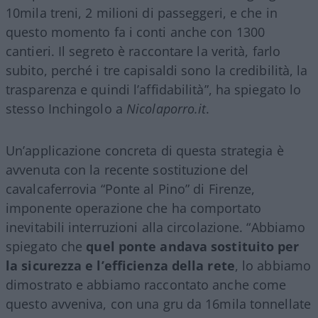
10mila treni, 2 milioni di passeggeri, e che in
questo momento fa i conti anche con 1300
cantieri. Il segreto è raccontare la verità, farlo
subito, perché i tre capisaldi sono la credibilità, la
trasparenza e quindi l’affidabilità”, ha spiegato lo
stesso Inchingolo a
Nicolaporro.it
.
Un’applicazione concreta di questa strategia è
avvenuta con la recente sostituzione del
cavalcaferrovia “Ponte al Pino” di Firenze,
imponente operazione che ha comportato
inevitabili interruzioni alla circolazione. “Abbiamo
spiegato che
quel ponte andava sostituito per
la sicurezza e l’efficienza della rete
, lo abbiamo
dimostrato e abbiamo raccontato anche come
questo avveniva, con una gru da 16mila tonnellate