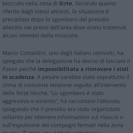
bloccato nella zona di
Sirte
. Secondo quanto
riferito dagli stessi attivisti, la situazione è
precipitata dopo lo sgombero del presidio
allestito nei pressi dell’area dove erano trattenuti
alcuni membri della missione.
Marco Contaldini, uno degli italiani coinvolti, ha
spiegato che la delegazione ha deciso di lasciare il
Paese perché
impossibilitata a rinnovare i visti
in scadenza
. A pesare sarebbe stato soprattutto il
clima di crescente tensione seguito all’intervento
delle forze libiche. “Lo sgombero è stato
aggressivo e violento”, ha raccontato l’attivista,
spiegando che il presidio era stato organizzato
soltanto per ottenere informazioni sul rilascio o
sull’espulsione dei compagni fermati nella zona
neutra. “È stata una nottata complessa,