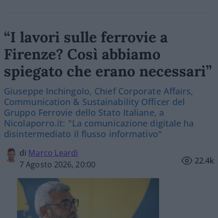
“I lavori sulle ferrovie a
Firenze? Così abbiamo
spiegato che erano necessari”
Giuseppe Inchingolo, Chief Corporate Affairs,
Communication & Sustainability Officer del
Gruppo Ferrovie dello Stato Italiane, a
Nicolaporro.it: "La comunicazione digitale ha
disintermediato il flusso informativo"
di
Marco Leardi
22.4k
7 Agosto 2026, 20:00