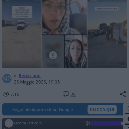
di
Redazione
26 Maggio 2026, 19:05
7.1k
26
Segui nicolaporro.it su Google
CLICCA QUI
Ascolta l'articolo