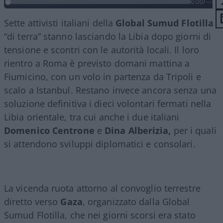
0:00
/
--:--
Sette attivisti italiani della
Global
Sumud
Flotilla
“di terra” stanno lasciando la Libia dopo giorni di
tensione e scontri con le autorità locali. Il loro
rientro a Roma è previsto domani mattina a
Fiumicino, con un volo in partenza da Tripoli e
scalo a Istanbul. Restano invece ancora senza una
soluzione definitiva i dieci volontari fermati nella
Libia orientale, tra cui anche i due italiani
Domenico Centrone
e
Dina Alberizia,
per i quali
si attendono sviluppi diplomatici e consolari.
La vicenda ruota attorno al convoglio terrestre
diretto verso
Gaza
, organizzato dalla Global
Sumud Flotilla, che nei giorni scorsi era stato