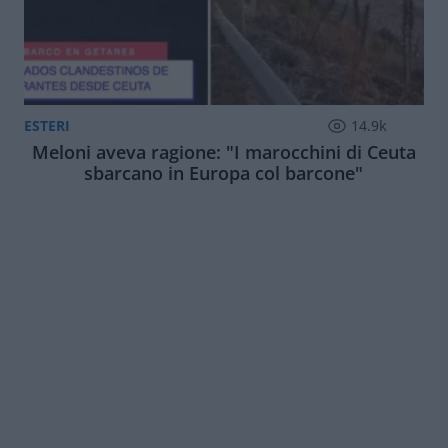
ESTERI
14.9k
Meloni aveva ragione: "I marocchini di Ceuta
sbarcano in Europa col barcone"