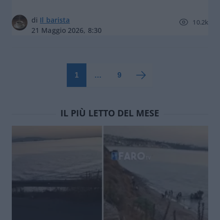
di
Il barista
10.2k
21 Maggio 2026, 8:30
1
…
9
IL PIÙ LETTO DEL MESE