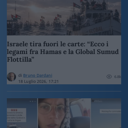
Israele tira fuori le carte: “Ecco i
legami fra Hamas e la Global Sumud
Flottilla”
di
Bruno Dardani
6.8k
18 Luglio 2026, 17:21