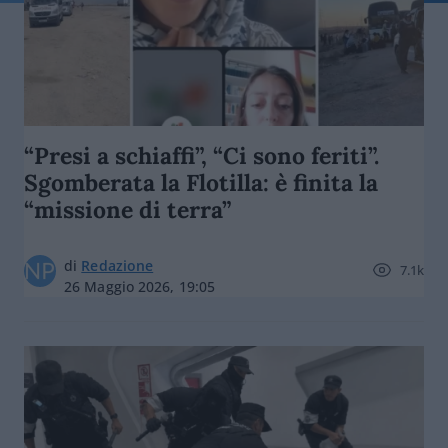
“Presi a schiaffi”, “Ci sono feriti”.
Sgomberata la Flotilla: è finita la
“missione di terra”
di
Redazione
7.1k
26 Maggio 2026, 19:05