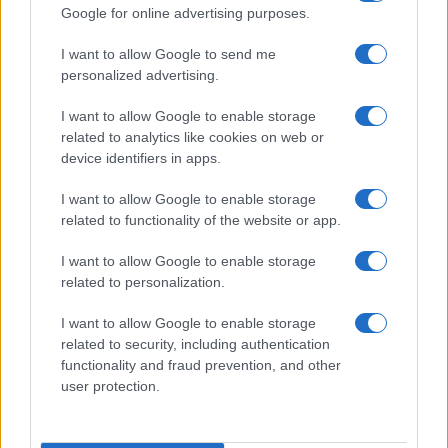
Google for online advertising purposes.
I want to allow Google to send me
personalized advertising.
AGENZIA VIAGGI FLOTILLA
I want to allow Google to enable storage
related to analytics like cookies on web or
device identifiers in apps.
di
Giulio Alfredo Galetti
4.7k
23 Maggio 2026, 12:30
I want to allow Google to enable storage
related to functionality of the website or app.
I want to allow Google to enable storage
related to personalization.
I want to allow Google to enable storage
related to security, including authentication
functionality and fraud prevention, and other
user protection.