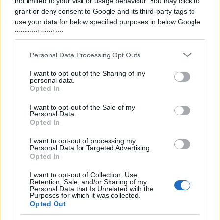
not limited to your visit or usage behaviour. You may click to
grant or deny consent to Google and its third-party tags to
SEDUTE SATIRICHE
use your data for below specified purposes in below Google
Vignetta del 04/08/2026
consent section.
Personal Data Processing Opt Outs
I want to opt-out of the Sharing of my
Vai all'archivio delle vignette
personal data.
Opted In
I want to opt-out of the Sale of my
Personal Data.
Opted In
I want to opt-out of processing my
Personal Data for Targeted Advertising.
Opted In
I want to opt-out of Collection, Use,
Retention, Sale, and/or Sharing of my
Personal Data that Is Unrelated with the
Purposes for which it was collected.
Opted Out
IL PIÙ LETTO DEL MESE