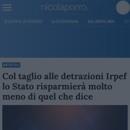
ECONOMIA
LIBERILIBRI
SHOP
SOSTIENICI
ARTICOLI
Col taglio alle detrazioni Irpef
lo Stato risparmierà molto
meno di quel che dice